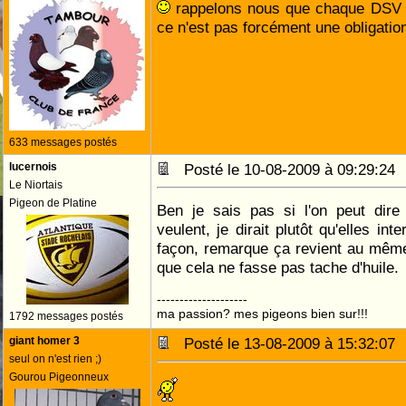
rappelons nous que chaque DSV fa
ce n'est pas forcément une obligatio
633 messages postés
lucernois
Posté le 10-08-2009 à 09:29:2
Le Niortais
Pigeon de Platine
Ben je sais pas si l'on peut dire 
veulent, je dirait plutôt qu'elles int
façon, remarque ça revient au même
que cela ne fasse pas tache d'huile.
--------------------
ma passion? mes pigeons bien sur!!!
1792 messages postés
giant homer 3
Posté le 13-08-2009 à 15:32:0
seul on n'est rien ;)
Gourou Pigeonneux