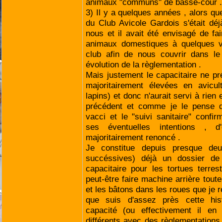
animaux "communs" de basse-cour .
3) Il y a quelques années , alors que
du Club Avicole Gardois s'était dé
nous et il avait été envisagé de fai
animaux domestiques à quelques vo
club afin de nous couvrir dans le
évolution de la règlementation .
Mais justement le capacitaire ne p
majoritairement élevées en avicul
lapins) et donc n'aurait servi à rien e
précédent et comme je le pense dé
vacci et le "suivi sanitaire" confir
ses éventuelles intentions , 
majoritairement renoncé .
Je constitue depuis presque de
succéssives) déjà un dossier de
capacitaire pour les tortues terrest
peut-être faire machine arrière toutes
et les bâtons dans les roues que je r
que suis d'assez près cette hist
capacité (ou effectivement il en
différents avec des règlementation