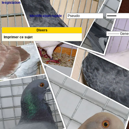
lesgislation
Identification rapide :
Divers
Imprimer ce sujet