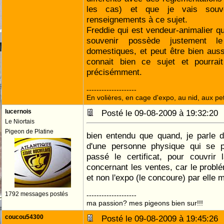
les cas) et que je vais sou
renseignements à ce sujet.
Freddie qui est vendeur-animalier qua
souvenir possède justement le
domestiques, et peut être bien auss
connait bien ce sujet et pourrai
précisémment.
--------------------
En volières, en cage d'expo, au nid, aux peti
lucernois
Posté le 09-08-2009 à 19:32:2
Le Niortais
Pigeon de Platine
bien entendu que quand, je parle de
d'une personne physique qui se po
passé le certificat, pour couvrir 
concernant les ventes, car le problé
et non l'expo (le concoure) par elle
1792 messages postés
--------------------
ma passion? mes pigeons bien sur!!!
coucou54300
Posté le 09-08-2009 à 19:45:2