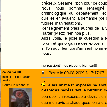
précieux Sésame. (bon pour ce coup 
Nous nous somme renseigné 
ornithologique du département, e
qu'elles en avaient la demande (de c
futures manifestations.
Renseignement pries auprès de la 
Harter (Metz) rien non plus.
Alors voila, je pose la question a 
forum et qui organise des expos si i
si l'on subi les lubi d'un seul homm
nous.
--------------------
ma passion? mes pigeons bien sur!!!
coucou54300
Posté le 09-08-2009 à 17:17:0
la misére n'est pas une
fatalité
Si les animaux exposés ne sont 
Gourou Pigeonneux
d'espéces nécéssitant le certificat d
pourquoi un responsable devrait en e
que mon avis a chaud,question a cr