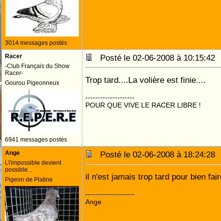
3014 messages postés
Racer
Posté le 02-06-2008 à 10:15:4
-Club Français du Show
Racer-
Trop tard....La volière est finie....
Gourou Pigeonneux
--------------------
POUR QUE VIVE LE RACER LIBRE !
6941 messages postés
Ange
Posté le 02-06-2008 à 18:24:2
L\'impossible devient
possible...
il n'est jamais trop tard pour bien fai
Pigeon de Platine
--------------------
Ange