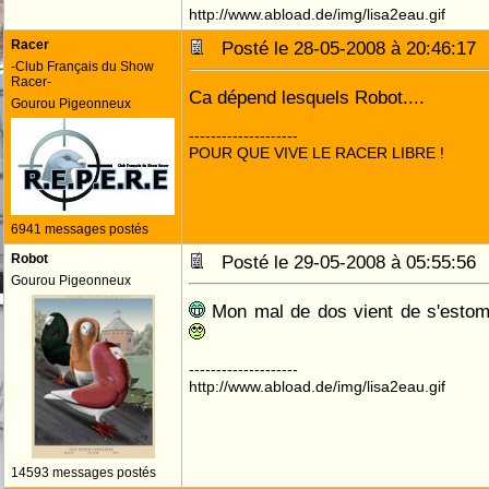
http://www.abload.de/img/lisa2eau.gif
Racer
Posté le 28-05-2008 à 20:46:1
-Club Français du Show
Racer-
Ca dépend lesquels Robot....
Gourou Pigeonneux
--------------------
POUR QUE VIVE LE RACER LIBRE !
6941 messages postés
Robot
Posté le 29-05-2008 à 05:55:5
Gourou Pigeonneux
Mon mal de dos vient de s'estomp
--------------------
http://www.abload.de/img/lisa2eau.gif
14593 messages postés