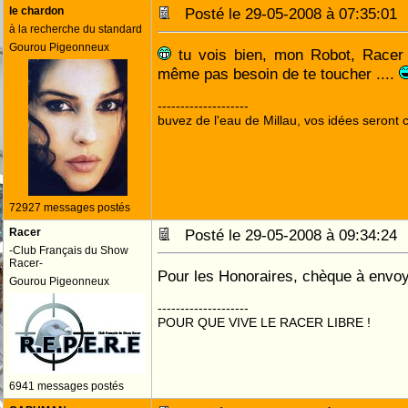
le chardon
Posté le 29-05-2008 à 07:35:0
à la recherche du standard
Gourou Pigeonneux
tu vois bien, mon Robot, Racer es
même pas besoin de te toucher ....
--------------------
buvez de l'eau de Millau, vos idées seront c
72927 messages postés
Racer
Posté le 29-05-2008 à 09:34:2
-Club Français du Show
Racer-
Pour les Honoraires, chèque à envoy
Gourou Pigeonneux
--------------------
POUR QUE VIVE LE RACER LIBRE !
6941 messages postés