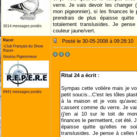
verre. Je vais devoir les changer (j
mon pigeonnier), si les finances le 
prendrais de plus épaisse quitte 
totalement translusides. Je pense
3014 messages postés
couleur jaune/vert.
Racer
Posté le 30-05-2008 à 09:28:1
-Club Français du Show
Racer-
Gourou Pigeonneux
Rital 24 a écrit :
Sympas cette volière mais je vo
6941 messages postés
petit soucis...C'est les tôles pla
à la maison et je vois qu'avec
cassent comme du verre. Je vai
(j'en ai 10 sur le toit de mon
finances le permettent, cet été. 
épaisse quitte qu'elles ne so
translusides. Je pense à celles 