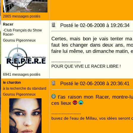
2865 messages postés
Racer
Posté le 02-06-2008 à 19:26:3
-Club Français du Show
Racer-
Certes, mais bon je vais tenter ma 
Gourou Pigeonneux
faut les changer dans deux ans, mo
faire lui même, un dimanche matin, e
--------------------
POUR QUE VIVE LE RACER LIBRE !
6941 messages postés
le chardon
Posté le 02-06-2008 à 20:36:4
à la recherche du standard
Gourou Pigeonneux
t'as raison mon Racer, montre-lu
ces lieux
--------------------
buvez de l'eau de Millau, vos idées seront c