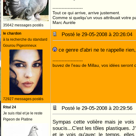
--------------------
Tout ce qui arrive, arrive justement.
Comme si quelqu'un vous attribuait votre pa
Marc Aurèle
35642 messages postés
le chardon
Posté le 29-05-2008 à 20:26:0
à la recherche du standard
Gourou Pigeonneux
ce genre d'abri ne te rappelle rie
--------------------
buvez de l'eau de Millau, vos idées seront c
72927 messages postés
Rital 24
Posté le 29-05-2008 à 20:29:5
Je suis rital et je le reste
Pigeon de Platine
Sympas cette volière mais je vois 
soucis...C'est les tôles plastiques. 
et je vois qu'avec le temps, ell