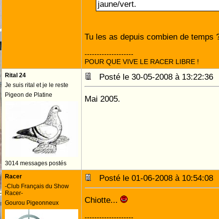
jaune/vert.
Tu les as depuis combien de temps 
--------------------
POUR QUE VIVE LE RACER LIBRE !
Rital 24
Posté le 30-05-2008 à 13:22:3
Je suis rital et je le reste
Pigeon de Platine
Mai 2005.
3014 messages postés
Racer
Posté le 01-06-2008 à 10:54:0
-Club Français du Show
Racer-
Chiotte...
Gourou Pigeonneux
--------------------