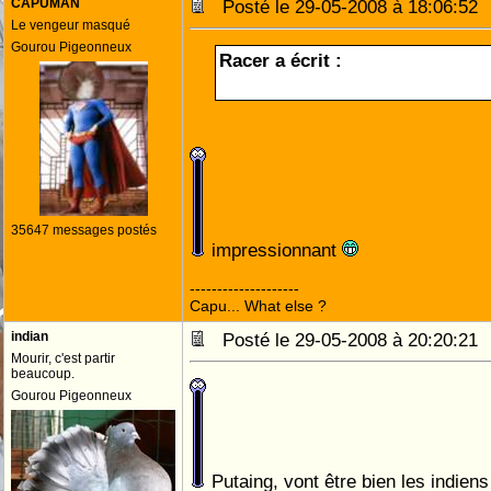
CAPUMAN
Posté le 29-05-2008 à 18:06:5
Le vengeur masqué
Gourou Pigeonneux
Racer a écrit :
35647 messages postés
impressionnant
--------------------
Capu... What else ?
indian
Posté le 29-05-2008 à 20:20:2
Mourir, c'est partir
beaucoup.
Gourou Pigeonneux
Putaing, vont être bien les indien