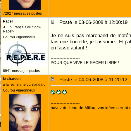
72927 messages postés
Racer
Posté le 03-06-2008 à 12:00:1
-Club Français du Show
Racer-
Je ne suis pas marchand de matéri
Gourou Pigeonneux
fais une boulette, je l'assume...Et j
en fasse autant !
--------------------
POUR QUE VIVE LE RACER LIBRE !
6941 messages postés
le chardon
Posté le 04-06-2008 à 11:20:1
à la recherche du standard
Gourou Pigeonneux
--------------------
buvez de l'eau de Millau, vos idées seront c