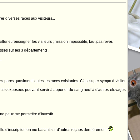
er diverses races aux visiteurs...
ller et renseigner les visiteurs ; mission impossible, faut pas rêver.
ressés sur les 3 départements.
.
s parcs quasiment toutes les races existantes. C'est super sympa à visiter
ces exposées pouvant servir à apporter du sang neuf à d'autres élevages
e peux me permettre d'investir...
le d'inscription en me basant sur d'autres reçues dernièrement.