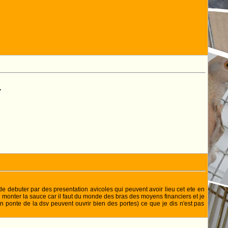
de debuter par des presentation avicoles qui peuvent avoir lieu cet ete en
 monter la sauce car il faut du monde des bras des moyens financiers et je
un ponte de la dsv peuvent ouvrir bien des portes) ce que je dis n'est pas