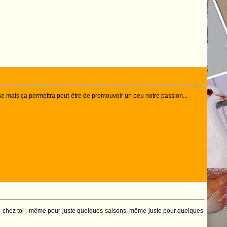
hose mais ça permettra peut-être de promouvoir un peu notre passion...
de chez toi , même pour juste quelques saisons, même juste pour quelques