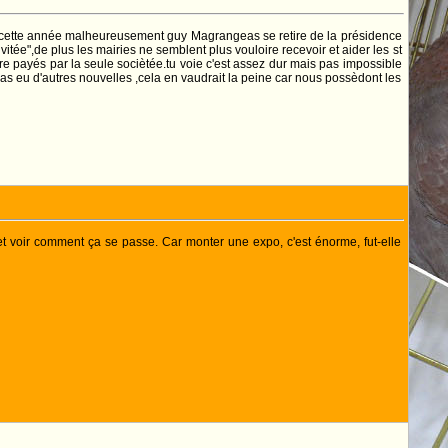
eau ,cette année malheureusement guy Magrangeas se retire de la présidence
itée",de plus les mairies ne semblent plus vouloire recevoir et aider les st
etre payés par la seule sociètée.tu voie c'est assez dur mais pas impossible
pas eu d'autres nouvelles ,cela en vaudrait la peine car nous possèdont les
 et voir comment ça se passe. Car monter une expo, c'est énorme, fut-elle