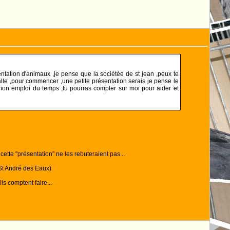
ntation d'animaux ,je pense que la sociétée de st jean ,peux te
salle ,pour commencer ,une petite présentation serais je pense le
t mon emploi du temps ,tu pourras compter sur moi pour aider et
r cette "présentation" ne les rebuteraient pas...
 St André des Eaux)
ls comptent faire...