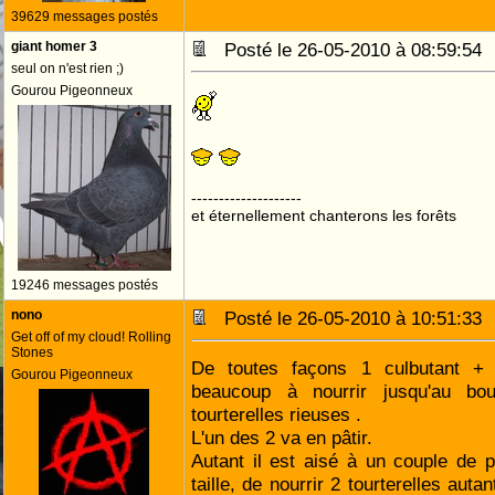
39629 messages postés
giant homer 3
Posté le 26-05-2010 à 08:59:5
seul on n'est rien ;)
Gourou Pigeonneux
--------------------
et éternellement chanterons les forêts
19246 messages postés
nono
Posté le 26-05-2010 à 10:51:3
Get off of my cloud! Rolling
Stones
De toutes façons 1 culbutant + 1
Gourou Pigeonneux
beaucoup à nourrir jusqu'au bo
tourterelles rieuses .
L'un des 2 va en pâtir.
Autant il est aisé à un couple de 
taille, de nourrir 2 tourterelles autan