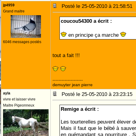
jp4959
Posté le 25-05-2010 à 21:58:5
Grand maitre
coucou54300 a écrit :
en principe ça marche
6046 messages postés
tout a fait !!!
--------------------
demuyter jean pierre
ayla
Posté le 25-05-2010 à 23:23:1
vivre et laisser vivre
Maitre Pigeonneux
Remige a écrit :
Les tourterelles peuvent élever 
Mais il faut que le bébé à sauve
en quémandant sa nourriture . S'