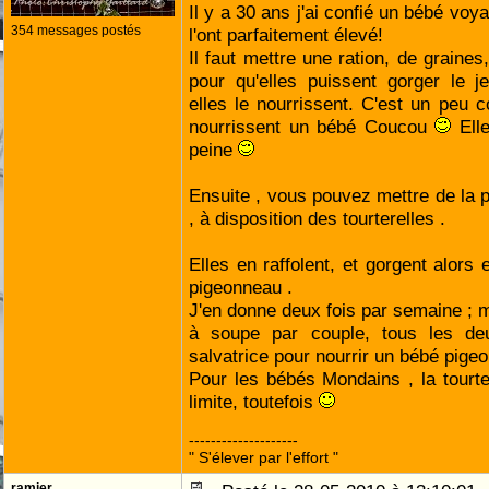
Il y a 30 ans j'ai confié un bébé vo
354 messages postés
l'ont parfaitement élevé!
Il faut mettre une ration, de graines
pour qu'elles puissent gorger le j
elles le nourrissent. C'est un peu
nourrissent un bébé Coucou
Elle
peine
Ensuite , vous pouvez mettre de la 
, à disposition des tourterelles .
Elles en raffolent, et gorgent alors
pigeonneau .
J'en donne deux fois par semaine ; m
à soupe par couple, tous les deu
salvatrice pour nourrir un bébé pigeon
Pour les bébés Mondains , la tourt
limite, toutefois
--------------------
" S'élever par l'effort "
ramier