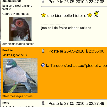
coucou54300
Posté le 26-05-2010 à 22:47:3
la misére n'est pas une
fatalité
Gourou Pigeonneux
une bien belle histoire
--------------------
jmo oeil de fraise,criador lusitano
39629 messages postés
Freddie
Posté le 26-05-2010 à 23:56:0
Maitre Pigeonneux
la Turque s'est accou^plée et a 
3628 messages postés
nono
Posté le 27-05-2010 à 02:37:4