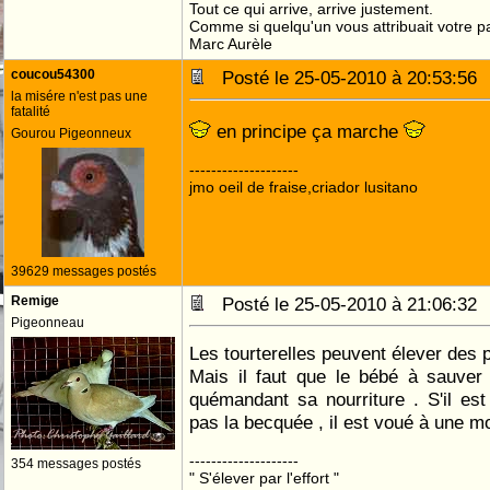
Tout ce qui arrive, arrive justement.
Comme si quelqu'un vous attribuait votre pa
Marc Aurèle
coucou54300
Posté le 25-05-2010 à 20:53:5
la misére n'est pas une
fatalité
en principe ça marche
Gourou Pigeonneux
--------------------
jmo oeil de fraise,criador lusitano
39629 messages postés
Remige
Posté le 25-05-2010 à 21:06:3
Pigeonneau
Les tourterelles peuvent élever des
Mais il faut que le bébé à sauver
quémandant sa nourriture . S'il est
pas la becquée , il est voué à une mo
--------------------
354 messages postés
" S'élever par l'effort "