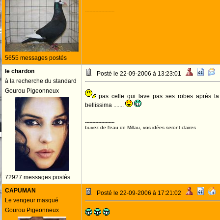
--------------------
5655 messages postés
le chardon
Posté le 22-09-2006 à 13:23:01
à la recherche du standard
Gourou Pigeonneux
pas celle qui lave pas ses robes après la
bellissima .......
--------------------
buvez de l'eau de Millau, vos idées seront claires
72927 messages postés
CAPUMAN
Posté le 22-09-2006 à 17:21:02
Le vengeur masqué
Gourou Pigeonneux