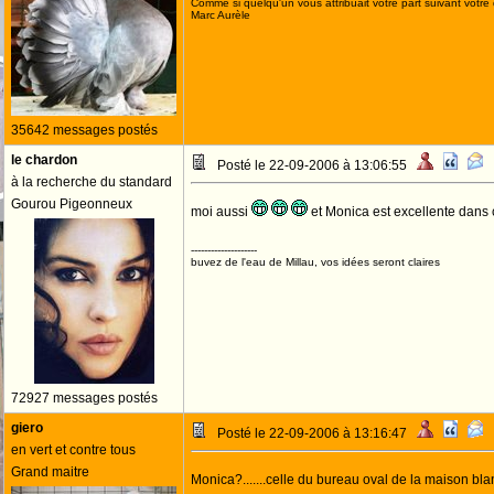
Comme si quelqu'un vous attribuait votre part suivant votre
Marc Aurèle
35642 messages postés
le chardon
Posté le 22-09-2006 à 13:06:55
à la recherche du standard
Gourou Pigeonneux
moi aussi
et Monica est excellente dan
--------------------
buvez de l'eau de Millau, vos idées seront claires
72927 messages postés
giero
Posté le 22-09-2006 à 13:16:47
en vert et contre tous
Grand maitre
Monica?.......celle du bureau oval de la maison b