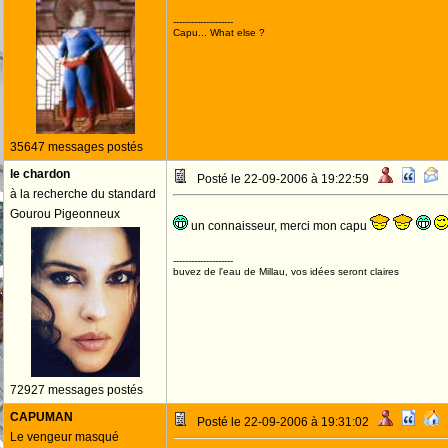
--------------------
Capu... What else ?
35647 messages postés
le chardon
Posté le 22-09-2006 à 19:22:59
à la recherche du standard
Gourou Pigeonneux
un connaisseur, merci mon capu
--------------------
buvez de l'eau de Millau, vos idées seront claires
72927 messages postés
CAPUMAN
Posté le 22-09-2006 à 19:31:02
Le vengeur masqué