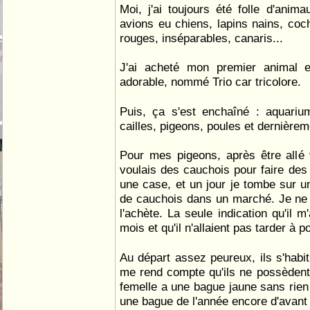
Moi, j'ai toujours été folle d'ani
avions eu chiens, lapins nains, coc
rouges, inséparables, canaris...
J'ai acheté mon premier animal 
adorable, nommé Trio car tricolore.
Puis, ça s'est enchaîné : aquarium
cailles, pigeons, poules et dernière
Pour mes pigeons, après être allé v
voulais des cauchois pour faire des
une case, et un jour je tombe sur 
de cauchois dans un marché. Je ne 
l'achète. La seule indication qu'il m
mois et qu'il n'allaient pas tarder à p
Au départ assez peureux, ils s'habit
me rend compte qu'ils ne possèden
femelle a une bague jaune sans rien 
une bague de l'année encore d'avant (