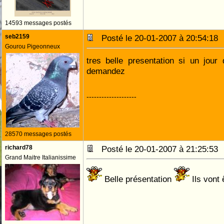
14593 messages postés
seb2159
Posté le 20-01-2007 à 20:54:1
Gourou Pigeonneux
tres belle presentation si un jou
demandez
--------------------
28570 messages postés
richard78
Posté le 20-01-2007 à 21:25:5
Grand Maitre Italianissime
Belle présentation
Ils vont 