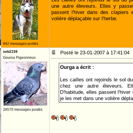
une autre éleveurs. Elles y passero
passent l'hiver dans des clapiers 
volière déplaçable sur l'herbe.
942 messages postés
seb2159
Posté le 23-01-2007 à 17:41:0
Gourou Pigeonneux
Ourga a écrit :
Les cailles ont rejoinds le sol d
chez une autre éleveurs. Ell
D'habitude, elles passent l'hiver 
je les met dans une volière dépla
28570 messages postés