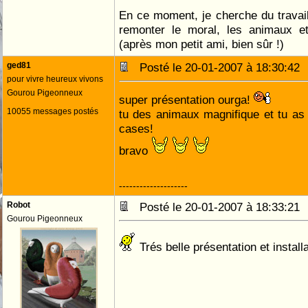
En ce moment, je cherche du travail,
remonter le moral, les animaux et 
(après mon petit ami, bien sûr !)
ged81
Posté le 20-01-2007 à 18:30:4
pour vivre heureux vivons
Gourou Pigeonneux
super présentation ourga!
10055 messages postés
tu des animaux magnifique et tu as f
cases!
bravo
--------------------
Robot
Posté le 20-01-2007 à 18:33:2
Gourou Pigeonneux
Trés belle présentation et insta