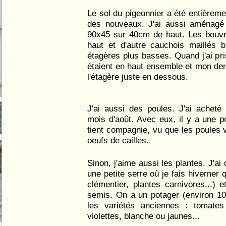
Le sol du pigeonnier a été entièremen
des nouveaux. J'ai aussi aménagé
90x45 sur 40cm de haut. Les bouvr
haut et d'autre cauchois maillés b
étagères plus basses. Quand j'ai pri
étaient en haut ensemble et mon der
l'étagère juste en dessous.
J'ai aussi des poules. J'ai acheté
mois d'août. Avec eux, il y a une p
tient compagnie, vu que les poules v
oeufs de cailles.
Sinon, j'aime aussi les plantes. J'ai 
une petite serre où je fais hiverner 
clémentier, plantes carnivores...) 
semis. On a un potager (environ 1
les variétés anciennes : tomates
violettes, blanche ou jaunes...