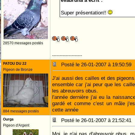
evabruna a écrit :
Super présentation!!
28570 messages postés
--------------------
PATOU DU 22
Posté le 26-01-2007 à 19:50:5
Pigeon de Bronze
J'ai aussi des cailles et des pigeons
ensemble car j'ai peur que les caill
les abreuvoirs obus.
l'année dernière j'ai eu la naissance
gardé et comme c'est un mâle j'es
cette année
884 messages postés
Ourga
Posté le 26-01-2007 à 21:52:4
Pigeon d'Argent
Moi, je n'ai pas d'abreuvoir obus,