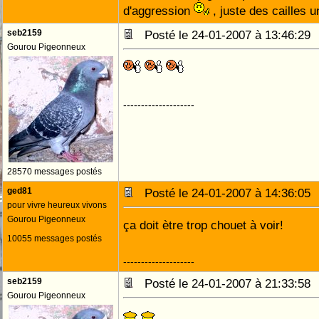
d'aggression
, juste des cailles u
seb2159
Posté le 24-01-2007 à 13:46:2
Gourou Pigeonneux
--------------------
28570 messages postés
ged81
Posté le 24-01-2007 à 14:36:0
pour vivre heureux vivons
Gourou Pigeonneux
ça doit ètre trop chouet à voir!
10055 messages postés
--------------------
seb2159
Posté le 24-01-2007 à 21:33:5
Gourou Pigeonneux