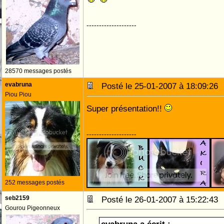
--------------------
28570 messages postés
evabruna
Posté le 25-01-2007 à 18:09:2
Piou Piou
Super présentation!!
--------------------
252 messages postés
seb2159
Posté le 26-01-2007 à 15:22:4
Gourou Pigeonneux