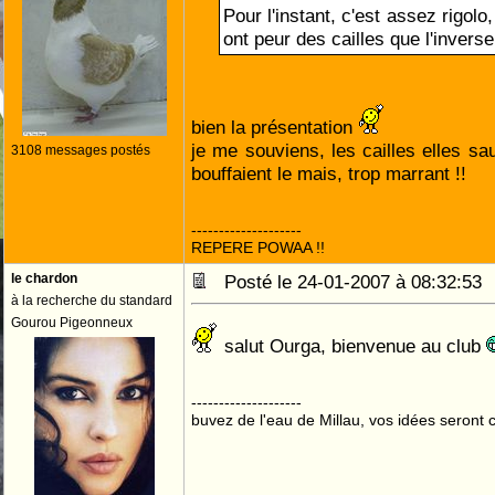
Pour l'instant, c'est assez rigolo
ont peur des cailles que l'inverse
bien la présentation
je me souviens, les cailles elles sau
3108 messages postés
bouffaient le mais, trop marrant !!
--------------------
REPERE POWAA !!
le chardon
Posté le 24-01-2007 à 08:32:5
à la recherche du standard
Gourou Pigeonneux
salut Ourga, bienvenue au club
--------------------
buvez de l'eau de Millau, vos idées seront c