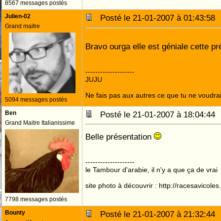
8567 messages postés
Julien-02
Posté le 21-01-2007 à 01:43:5
Grand maitre
Bravo ourga elle est géniale cette p
--------------------
JUJU
Ne fais pas aux autres ce que tu ne voudrais
5094 messages postés
Ben
Posté le 21-01-2007 à 18:04:4
Grand Maitre Italianissime
Belle présentation
--------------------
le Tambour d'arabie, il n'y a que ça de vrai
site photo à découvrir : http://racesavicole
7798 messages postés
Bounty
Posté le 21-01-2007 à 21:32:4