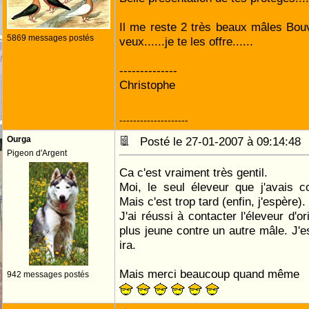
Il me reste 2 très beaux mâles Bouvr
5869 messages postés
veux......je te les offre......
--------------
Christophe
--------------------
Ourga
Posté le 27-01-2007 à 09:14:4
Pigeon d'Argent
Ca c'est vraiment très gentil.
Moi, le seul éleveur que j'avais c
Mais c'est trop tard (enfin, j'espère).
J'ai réussi à contacter l'éleveur d'o
plus jeune contre un autre mâle. J'
ira.
Mais merci beaucoup quand même
942 messages postés