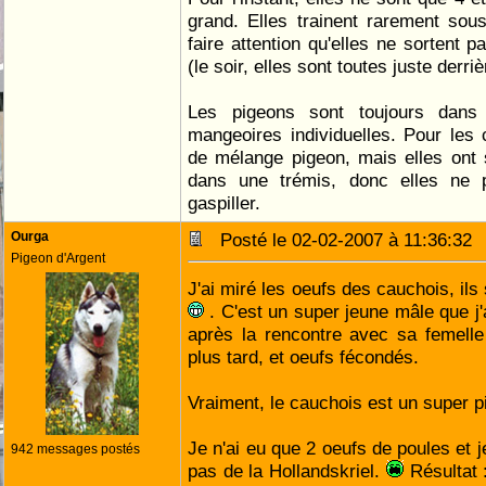
grand. Elles trainent rarement sous 
faire attention qu'elles ne sortent p
(le soir, elles sont toutes juste derriè
Les pigeons sont toujours dans
mangeoires individuelles. Pour les c
de mélange pigeon, mais elles ont 
dans une trémis, donc elles ne p
gaspiller.
Ourga
Posté le 02-02-2007 à 11:36:3
Pigeon d'Argent
J'ai miré les oeufs des cauchois, ils
. C'est un super jeune mâle que j'
après la rencontre avec sa femelle
plus tard, et oeufs fécondés.
Vraiment, le cauchois est un super 
Je n'ai eu que 2 oeufs de poules et j
942 messages postés
pas de la Hollandskriel.
Résultat :