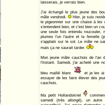
laisserais, je verrais bien.
J'ai échangé le plus jeune des bou
mâle vendredi.
Hier, je suis rest
le pigeonnier sur une chaise à les 
s'entendent bien, et c'est bien un co
une seule fois entendu roucouler, m
plumes l'un l'autre et la femelle
s'applatir sur le sol. Le mâle ne sa
mais ça ne saurait tarder.
Mon jeune mâle cauchois de l'an de
l'instant. Samedi, j'ai acheté une n
bleu maillé blanc
et je les a
essayer de les faire élever des jeu
cauchois.
Ma petit Hollandskriel
commenc
samedi (très allongé), un autre 