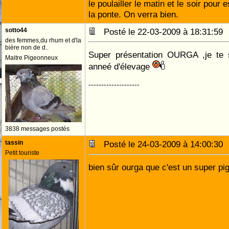
le poulailler le matin et le soir pour
la ponte. On verra bien.
sotto44
Posté le 22-03-2009 à 18:31:5
des femmes,du rhum et d'la
bière non de d..
Super présentation OURGA ,je te s
Maitre Pigeonneux
anneé d'élevage
--------------------
3838 messages postés
tassin
Posté le 24-03-2009 à 14:00:3
Petit touriste
bien sûr ourga que c'est un super pi