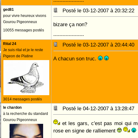
--------------------
ged81
Posté le 03-12-2007 à 20:32:2
pour vivre heureux vivons
Gourou Pigeonneux
bizare ça non?
10055 messages postés
--------------------
Rital 24
Posté le 03-12-2007 à 20:44:4
Je suis rital et je le reste
Pigeon de Platine
A chacun son truc.
3014 messages postés
le chardon
Posté le 04-12-2007 à 13:28:4
à la recherche du standard
Gourou Pigeonneux
et les gars, c'est pas moi qui 
rose en signe de ralliement