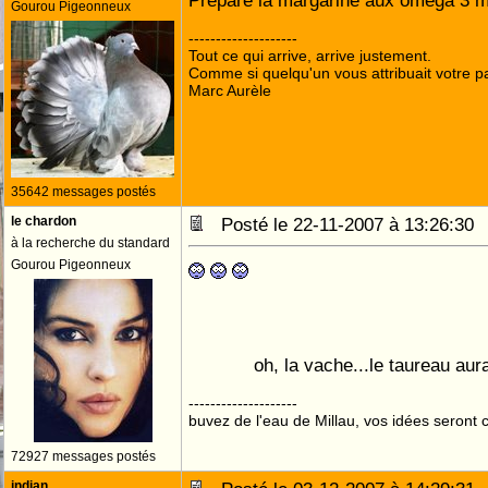
Prépare la margarine aux oméga 3 
Gourou Pigeonneux
--------------------
Tout ce qui arrive, arrive justement.
Comme si quelqu'un vous attribuait votre pa
Marc Aurèle
35642 messages postés
le chardon
Posté le 22-11-2007 à 13:26:3
à la recherche du standard
Gourou Pigeonneux
oh, la vache...le taureau aur
--------------------
buvez de l'eau de Millau, vos idées seront c
72927 messages postés
indian