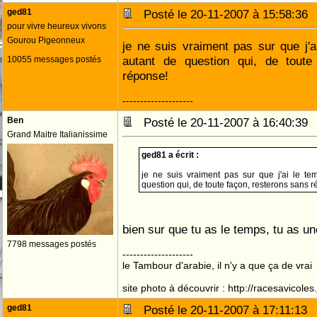
ged81
Posté le 20-11-2007 à 15:58:3
pour vivre heureux vivons
Gourou Pigeonneux
je ne suis vraiment pas sur que j'
autant de question qui, de toute
10055 messages postés
réponse!
--------------------
Ben
Posté le 20-11-2007 à 16:40:3
Grand Maitre Italianissime
ged81 a écrit :
je ne suis vraiment pas sur que j'ai le t
question qui, de toute façon, resterons sans 
bien sur que tu as le temps, tu as un
7798 messages postés
--------------------
le Tambour d'arabie, il n'y a que ça de vrai
site photo à découvrir : http://racesavicole
ged81
Posté le 20-11-2007 à 17:11:1