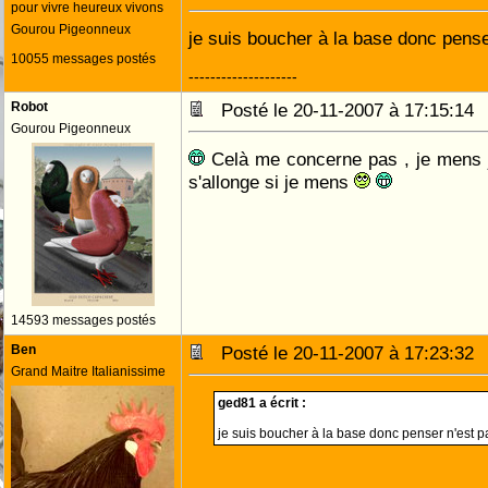
pour vivre heureux vivons
Gourou Pigeonneux
je suis boucher à la base donc pense
10055 messages postés
--------------------
Robot
Posté le 20-11-2007 à 17:15:1
Gourou Pigeonneux
Celà me concerne pas , je mens 
s'allonge si je mens
14593 messages postés
Ben
Posté le 20-11-2007 à 17:23:3
Grand Maitre Italianissime
ged81 a écrit :
je suis boucher à la base donc penser n'est p