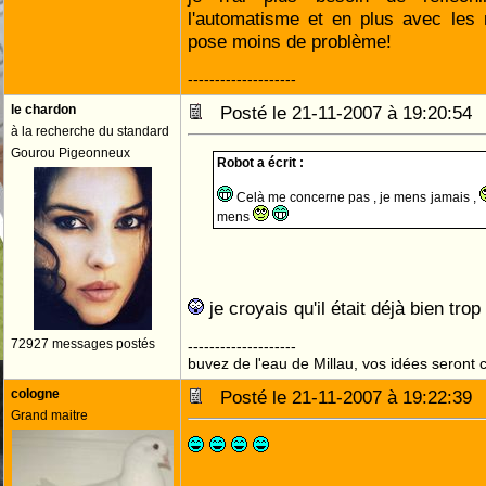
l'automatisme et en plus avec les 
pose moins de problème!
--------------------
le chardon
Posté le 21-11-2007 à 19:20:5
à la recherche du standard
Gourou Pigeonneux
Robot a écrit :
Celà me concerne pas , je mens jamais ,
mens
je croyais qu'il était déjà bien tro
72927 messages postés
--------------------
buvez de l'eau de Millau, vos idées seront c
cologne
Posté le 21-11-2007 à 19:22:3
Grand maitre