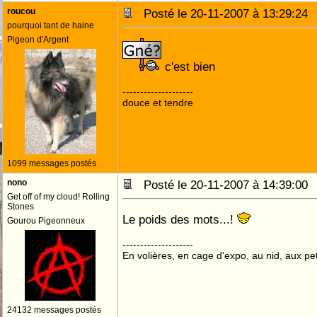
roucou
Posté le 20-11-2007 à 13:29:2
pourquoi tant de haine
Pigeon d'Argent
c'est bien
--------------------
douce et tendre
1099 messages postés
nono
Posté le 20-11-2007 à 14:39:0
Get off of my cloud! Rolling
Stones
Le poids des mots...!
Gourou Pigeonneux
--------------------
En volières, en cage d'expo, au nid, aux peti
24132 messages postés