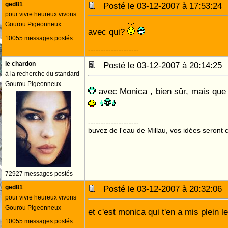
ged81
Posté le 03-12-2007 à 17:53:2
pour vivre heureux vivons
Gourou Pigeonneux
avec qui?
10055 messages postés
--------------------
le chardon
Posté le 03-12-2007 à 20:14:2
à la recherche du standard
Gourou Pigeonneux
avec Monica , bien sûr, mais qu
--------------------
buvez de l'eau de Millau, vos idées seront c
72927 messages postés
ged81
Posté le 03-12-2007 à 20:32:0
pour vivre heureux vivons
Gourou Pigeonneux
et c'est monica qui t'en a mis plein le .
10055 messages postés