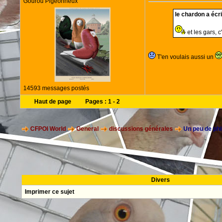
Gourou Pigeonneux
le chardon a écrit
et les gars, 
T'en voulais aussi un
14593 messages postés
Haut de page
Pages :
1
-
2
CFPOI World
General
discussions générales
Un peu de phi
Divers
Imprimer ce sujet