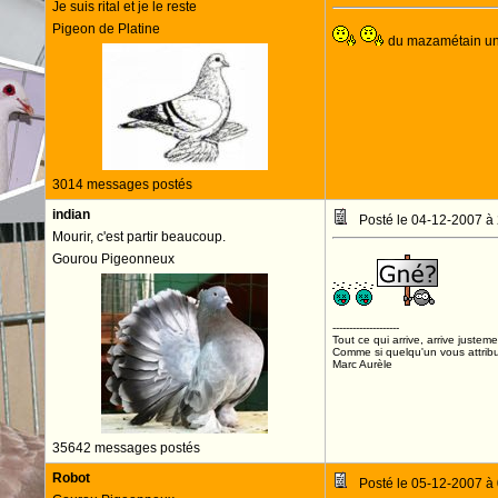
Je suis rital et je le reste
Pigeon de Platine
du mazamétain un
3014 messages postés
indian
Posté le 04-12-2007 à
Mourir, c'est partir beaucoup.
Gourou Pigeonneux
--------------------
Tout ce qui arrive, arrive justeme
Comme si quelqu'un vous attribua
Marc Aurèle
35642 messages postés
Robot
Posté le 05-12-2007 à