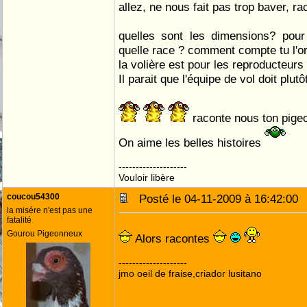
allez, ne nous fait pas trop baver, r
quelles sont les dimensions? pou
quelle race ? comment compte tu l'o
la volière est pour les reproducteurs
Il parait que l'équipe de vol doit plutô
raconte nous ton pige
On aime les belles histoires
--------------------
Vouloir libère
coucou54300
Posté le 04-11-2009 à 16:42:0
la misére n'est pas une
fatalité
Gourou Pigeonneux
Alors racontes
--------------------
jmo oeil de fraise,criador lusitano