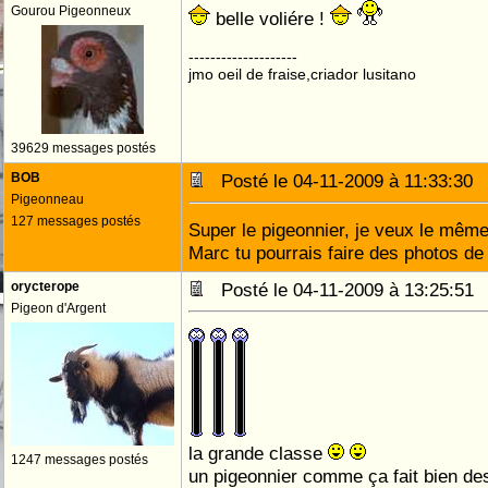
Gourou Pigeonneux
belle voliére !
--------------------
jmo oeil de fraise,criador lusitano
39629 messages postés
BOB
Posté le 04-11-2009 à 11:33:3
Pigeonneau
127 messages postés
Super le pigeonnier, je veux le même
Marc tu pourrais faire des photos de l
orycterope
Posté le 04-11-2009 à 13:25:5
Pigeon d'Argent
la grande classe
1247 messages postés
un pigeonnier comme ça fait bien de