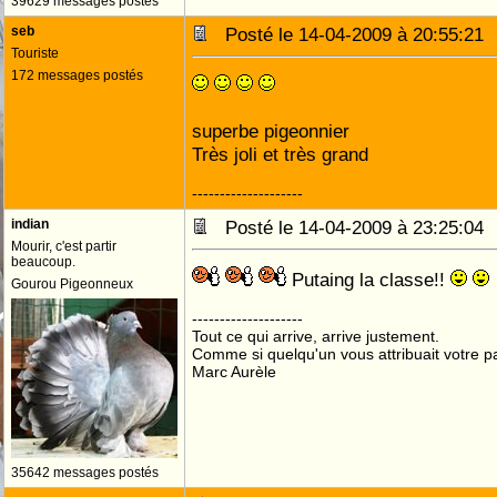
39629 messages postés
seb
Posté le 14-04-2009 à 20:55:2
Touriste
172 messages postés
superbe pigeonnier
Très joli et très grand
--------------------
indian
Posté le 14-04-2009 à 23:25:0
Mourir, c'est partir
beaucoup.
Putaing la classe!!
Gourou Pigeonneux
--------------------
Tout ce qui arrive, arrive justement.
Comme si quelqu'un vous attribuait votre pa
Marc Aurèle
35642 messages postés