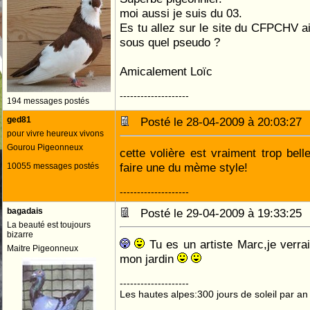
moi aussi je suis du 03.
Es tu allez sur le site du CFPCHV ai
sous quel pseudo ?
Amicalement Loïc
--------------------
194 messages postés
ged81
Posté le 28-04-2009 à 20:03:2
pour vivre heureux vivons
Gourou Pigeonneux
cette volière est vraiment trop bel
faire une du mème style!
10055 messages postés
--------------------
bagadais
Posté le 29-04-2009 à 19:33:2
La beauté est toujours
bizarre
Tu es un artiste Marc,je verrai
Maitre Pigeonneux
mon jardin
--------------------
Les hautes alpes:300 jours de soleil par an