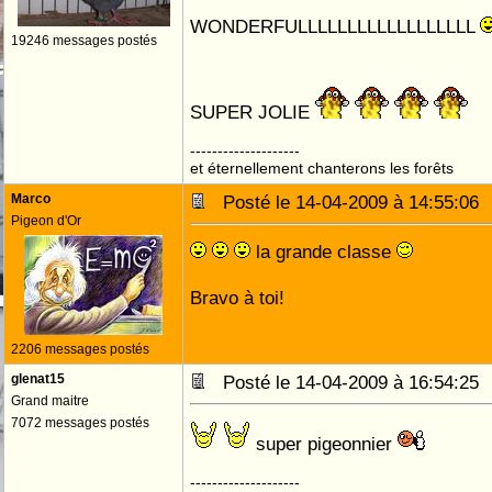
WONDERFULLLLLLLLLLLLLLLLLL
19246 messages postés
SUPER JOLIE
--------------------
et éternellement chanterons les forêts
Marco
Posté le 14-04-2009 à 14:55:0
Pigeon d'Or
la grande classe
Bravo à toi!
2206 messages postés
glenat15
Posté le 14-04-2009 à 16:54:2
Grand maitre
7072 messages postés
super pigeonnier
--------------------