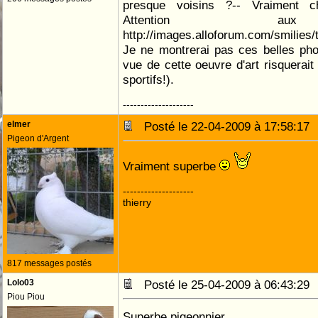
presque voisins ?-- Vraiment ch
Attention aux
http://images.alloforum.com/smilies/
Je ne montrerai pas ces belles ph
vue de cette oeuvre d'art risquerait
sportifs!).
--------------------
elmer
Posté le 22-04-2009 à 17:58:1
Pigeon d'Argent
Vraiment superbe
--------------------
thierry
817 messages postés
Lolo03
Posté le 25-04-2009 à 06:43:2
Piou Piou
Superbe pigeonnier.