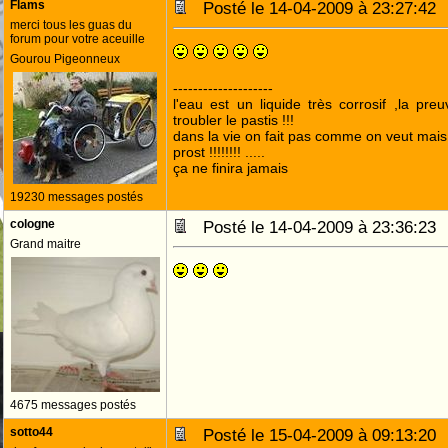
Flams
Posté le 14-04-2009 à 23:27:4
merci tous les guas du
forum pour votre aceuille
Gourou Pigeonneux
--------------------
l'eau est un liquide très corrosif ,la pre
troubler le pastis !!!
dans la vie on fait pas comme on veut mai
prost !!!!!!!! .....
ça ne finira jamais
19230 messages postés
cologne
Posté le 14-04-2009 à 23:36:2
Grand maitre
4675 messages postés
sotto44
Posté le 15-04-2009 à 09:13:2