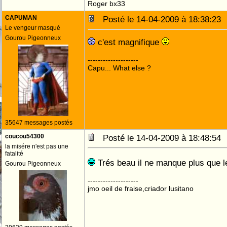
Roger bx33
CAPUMAN
Posté le 14-04-2009 à 18:38:2
Le vengeur masqué
Gourou Pigeonneux
c'est magnifique
--------------------
Capu... What else ?
35647 messages postés
coucou54300
Posté le 14-04-2009 à 18:48:5
la misére n'est pas une
fatalité
Trés beau il ne manque plus que 
Gourou Pigeonneux
--------------------
jmo oeil de fraise,criador lusitano