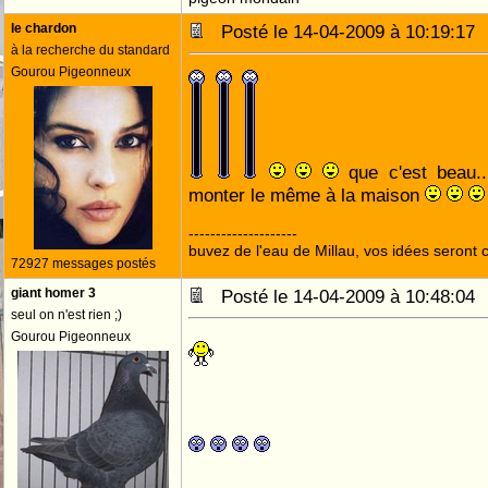
le chardon
Posté le 14-04-2009 à 10:19:1
à la recherche du standard
Gourou Pigeonneux
que c'est beau..
monter le même à la maison
--------------------
buvez de l'eau de Millau, vos idées seront c
72927 messages postés
giant homer 3
Posté le 14-04-2009 à 10:48:0
seul on n'est rien ;)
Gourou Pigeonneux