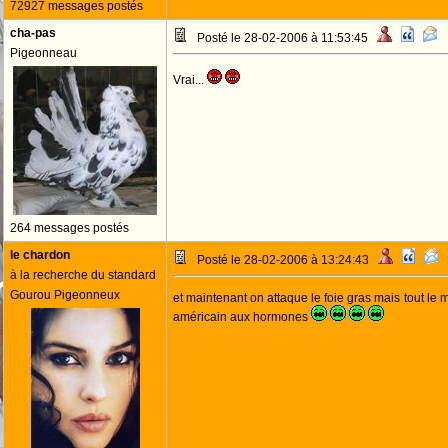
72927 messages postés
cha-pas
Posté le 28-02-2006 à 11:53:45
Pigeonneau
Vrai...
264 messages postés
le chardon
Posté le 28-02-2006 à 13:24:43
à la recherche du standard
Gourou Pigeonneux
et maintenant on attaque le foie gras mais tout l
américain aux hormones