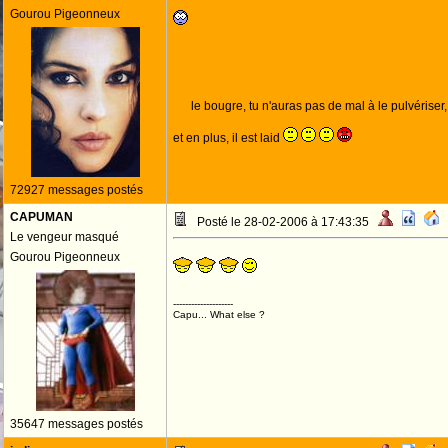
Gourou Pigeonneux
le bougre, tu n'auras pas de mal à le pulvériser, c
et en plus, il est laid
72927 messages postés
CAPUMAN
Posté le 28-02-2006 à 17:43:35
Le vengeur masqué
Gourou Pigeonneux
--------------------
Capu... What else ?
35647 messages postés