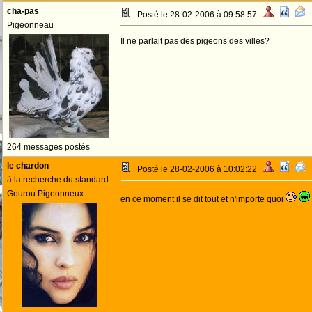
cha-pas
Posté le 28-02-2006 à 09:58:57
Pigeonneau
Il ne parlait pas des pigeons des villes?
264 messages postés
le chardon
Posté le 28-02-2006 à 10:02:22
à la recherche du standard
Gourou Pigeonneux
en ce moment il se dit tout et n'importe quoi