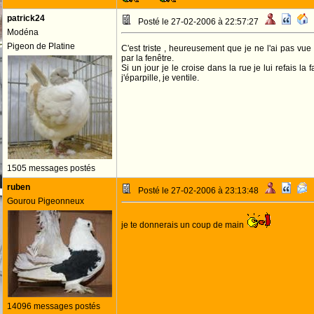
patrick24
Posté le 27-02-2006 à 22:57:27
Modéna
Pigeon de Platine
C'est triste , heureusement que je ne l'ai pas vue
par la fenêtre.
Si un jour je le croise dans la rue je lui refais la
j'éparpille, je ventile.
1505 messages postés
ruben
Posté le 27-02-2006 à 23:13:48
Gourou Pigeonneux
je te donnerais un coup de main
14096 messages postés