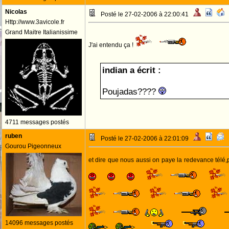
Nicolas
Posté le 27-02-2006 à 22:00:41
Http://www.3avicole.fr
Grand Maitre Italianissime
J'ai entendu ça !
indian a écrit :
Poujadas????
4711 messages postés
ruben
Posté le 27-02-2006 à 22:01:09
Gourou Pigeonneux
et dire que nous aussi on paye la redevance télé
14096 messages postés