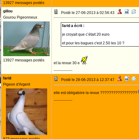
13927 messages postés
gillou
Posté le 27-06-2013 à 02:56:43
Gourou Pigeonneux
farid a écrit :
je croyait que c’était 20 euro
et pour les bagues c'est 2.50 les 10 ?
13927 messages postés
et la revue 30 e
--------------------
farid
Posté le 28-06-2013 à 12:37:47
Pigeon d'Argent
elle est obligatoire la revue ?????????????????
--------------------