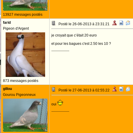
13927 messages postés
farid
Posté le 26-06-2013 à 23:31:21
Pigeon d'Argent
je croyait que c’était 20 euro
et pour les bagues c'est 2.50 les 10 ?
--------------------
873 messages postés
gillou
Posté le 27-06-2013 à 02:55:22
Gourou Pigeonneux
oui
--------------------