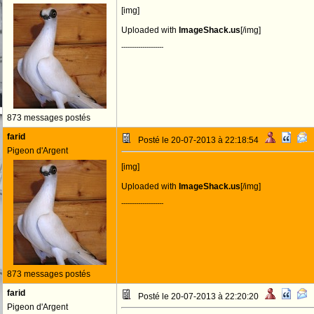
[img]
Uploaded with
ImageShack.us
[/img]
--------------------
873 messages postés
farid
Posté le 20-07-2013 à 22:18:54
Pigeon d'Argent
[img]
Uploaded with
ImageShack.us
[/img]
--------------------
873 messages postés
farid
Posté le 20-07-2013 à 22:20:20
Pigeon d'Argent