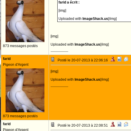
farid a écrit :
[img]
Uploaded with
ImageShack.us
[/img]
[img]
Uploaded with
ImageShack.us
[/img]
873 messages postés
--------------------
farid
Posté le 20-07-2013 à 22:06:16
Pigeon d'Argent
[img]
Uploaded with
ImageShack.us
[/img]
--------------------
873 messages postés
farid
Posté le 20-07-2013 à 22:08:51
Pigeon d'Argent