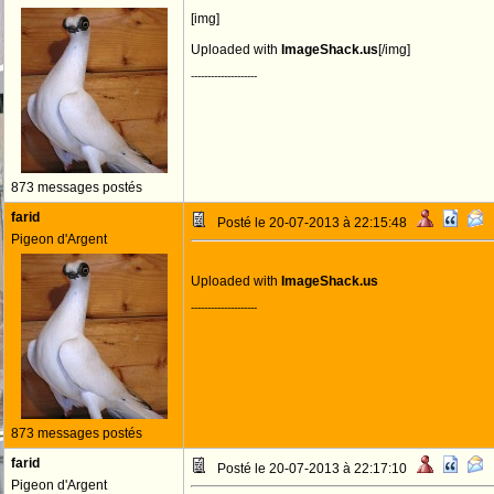
[img]
Uploaded with
ImageShack.us
[/img]
--------------------
873 messages postés
farid
Posté le 20-07-2013 à 22:15:48
Pigeon d'Argent
Uploaded with
ImageShack.us
--------------------
873 messages postés
farid
Posté le 20-07-2013 à 22:17:10
Pigeon d'Argent