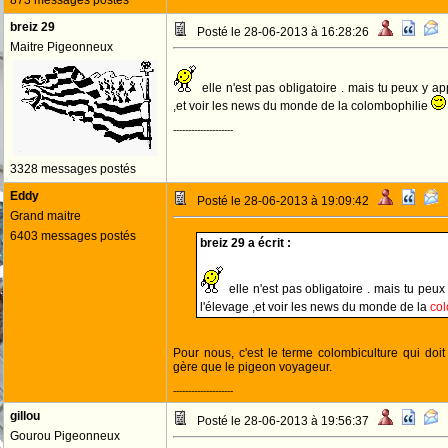
873 messages postés
breiz 29
Posté le 28-06-2013 à 16:28:26
Maitre Pigeonneux
elle n'est pas obligatoire . mais tu peux y a
,et voir les news du monde de la colombophilie
--------------------
3328 messages postés
Eddy
Posté le 28-06-2013 à 19:09:42
Grand maitre
6403 messages postés
breiz 29 a écrit :
elle n'est pas obligatoire . mais tu peu
l'élevage ,et voir les news du monde de la
co
Pour nous, c'est le terme colombiculture qui doit
gère que le pigeon voyageur.
--------------------
gillou
Posté le 28-06-2013 à 19:56:37
Gourou Pigeonneux