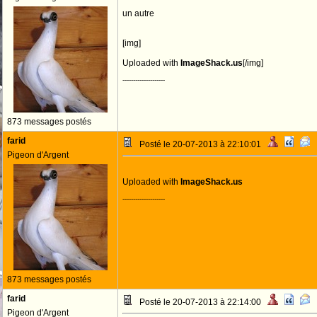
un autre
[img]
Uploaded with
ImageShack.us
[/img]
--------------------
873 messages postés
farid
Posté le 20-07-2013 à 22:10:01
Pigeon d'Argent
Uploaded with
ImageShack.us
--------------------
873 messages postés
farid
Posté le 20-07-2013 à 22:14:00
Pigeon d'Argent