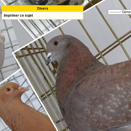
Divers
Imprimer ce sujet