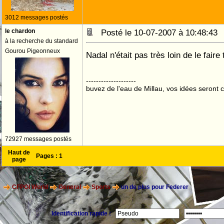
3012 messages postés
le chardon
Posté le 10-07-2007 à 10:48:4
à la recherche du standard
Gourou Pigeonneux
Nadal n'était pas très loin de le fair
--------------------
buvez de l'eau de Millau, vos idées seront c
72927 messages postés
Haut de
Pages :
1
page
CFPOI World
General
Sports
un de plus pour Federer
Identification rapide :