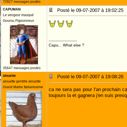
72927 messages postés
CAPUMAN
Posté le 09-07-2007 à 19:02:2
Le vengeur masqué
Gourou Pigeonneux
--------------------
Capu... What else ?
35647 messages postés
alouette
Posté le 09-07-2007 à 19:08:2
alouette gentille alouette
Grand Maitre Italianissime
ca ne sera pas pour l'an prochain ca
toujours la et gagnera j'en suis presq