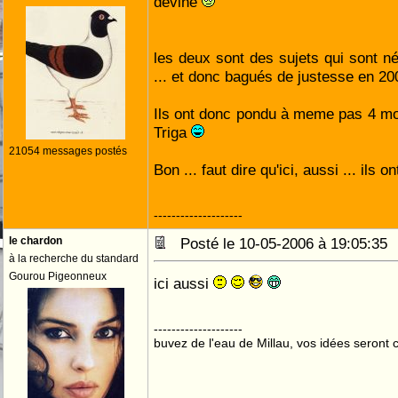
devine
les deux sont des sujets qui sont n
... et donc bagués de justesse en 2
Ils ont donc pondu à meme pas 4 m
Triga
21054 messages postés
Bon ... faut dire qu'ici, aussi ... ils on
--------------------
le chardon
Posté le 10-05-2006 à 19:05:3
à la recherche du standard
Gourou Pigeonneux
ici aussi
--------------------
buvez de l'eau de Millau, vos idées seront c