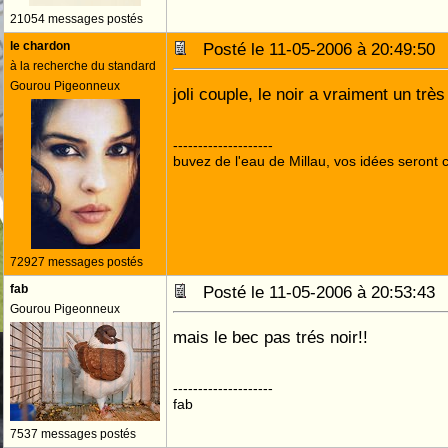
21054 messages postés
le chardon
Posté le 11-05-2006 à 20:49:5
à la recherche du standard
Gourou Pigeonneux
joli couple, le noir a vraiment un trè
--------------------
buvez de l'eau de Millau, vos idées seront c
72927 messages postés
fab
Posté le 11-05-2006 à 20:53:4
Gourou Pigeonneux
mais le bec pas trés noir!!
--------------------
fab
7537 messages postés