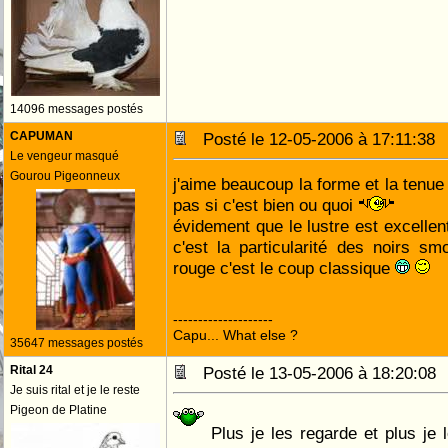
14096 messages postés
CAPUMAN
Posté le 12-05-2006 à 17:11:3
Le vengeur masqué
Gourou Pigeonneux
j'aime beaucoup la forme et la tenue 
pas si c'est bien ou quoi
évidement que le lustre est excellent
c'est la particularité des noirs 
rouge c'est le coup classique
--------------------
Capu... What else ?
35647 messages postés
Rital 24
Posté le 13-05-2006 à 18:20:0
Je suis rital et je le reste
Pigeon de Platine
Plus je les regarde et plus je 