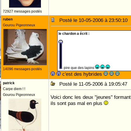
72927 messages postés
ruben
Posté le 10-05-2006 à 23:50:1
Gourou Pigeonneux
le chardon a écrit :
pire que des lapins
14096 messages postés
c'est des hybrides
patrick
Posté le 11-05-2006 à 19:05:4
Carpe diem ! !
Gourou Pigeonneux
Voici donc les deux "jeunes" forman
ils sont pas mal en plus