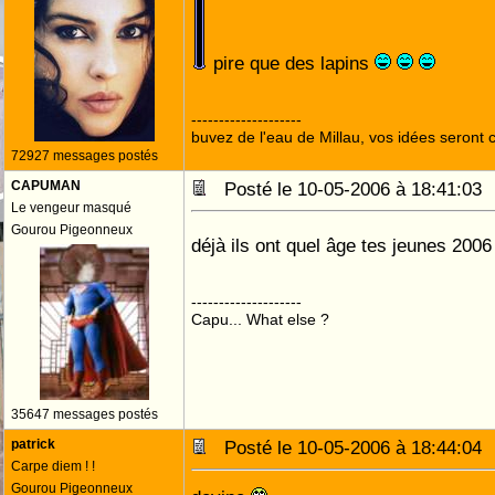
pire que des lapins
--------------------
buvez de l'eau de Millau, vos idées seront c
72927 messages postés
CAPUMAN
Posté le 10-05-2006 à 18:41:0
Le vengeur masqué
Gourou Pigeonneux
déjà ils ont quel âge tes jeunes 200
--------------------
Capu... What else ?
35647 messages postés
patrick
Posté le 10-05-2006 à 18:44:0
Carpe diem ! !
Gourou Pigeonneux