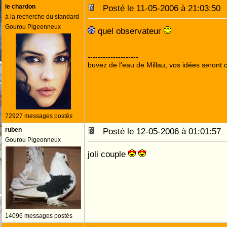
le chardon
Posté le 11-05-2006 à 21:03:5
à la recherche du standard
Gourou Pigeonneux
quel observateur
--------------------
buvez de l'eau de Millau, vos idées seront c
72927 messages postés
ruben
Posté le 12-05-2006 à 01:01:5
Gourou Pigeonneux
joli couple
14096 messages postés