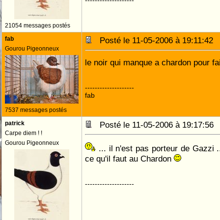
--------------------
21054 messages postés
fab
Posté le 11-05-2006 à 19:11:4
Gourou Pigeonneux
le noir qui manque a chardon pour fair
--------------------
fab
7537 messages postés
patrick
Posté le 11-05-2006 à 19:17:5
Carpe diem ! !
Gourou Pigeonneux
... il n'est pas porteur de Gazzi .
ce qu'il faut au Chardon
--------------------