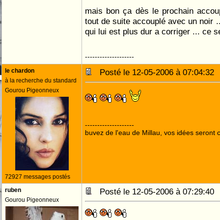
mais bon ça dès le prochain accou
tout de suite accouplé avec un noir ...
qui lui est plus dur a corriger ... ce 
--------------------
le chardon
Posté le 12-05-2006 à 07:04:3
à la recherche du standard
Gourou Pigeonneux
--------------------
buvez de l'eau de Millau, vos idées seront c
72927 messages postés
ruben
Posté le 12-05-2006 à 07:29:4
Gourou Pigeonneux