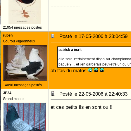
--------------------
21054 messages postés
ruben
Posté le 17-05-2006 à 23:04:5
Gourou Pigeonneux
patrick a écrit :
elle sera certainement dispo au championn
bagué 9 ... et j'en garderais peut-etre un ou 
ah t'as du matos
14096 messages postés
JP24
Posté le 22-05-2006 à 22:40:3
Grand maitre
et ces petits ils en sont ou !!