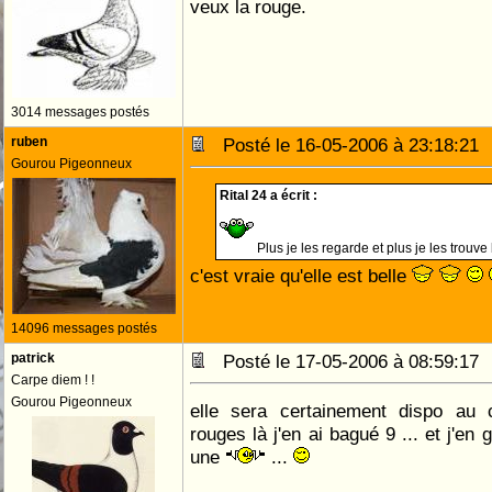
veux la rouge.
3014 messages postés
ruben
Posté le 16-05-2006 à 23:18:2
Gourou Pigeonneux
Rital 24 a écrit :
Plus je les regarde et plus je les trouve
c'est vraie qu'elle est belle
14096 messages postés
patrick
Posté le 17-05-2006 à 08:59:1
Carpe diem ! !
Gourou Pigeonneux
elle sera certainement dispo au
rouges là j'en ai bagué 9 ... et j'en
une
...