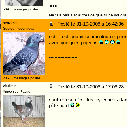
--------------------
JUJU
5094 messages postés
Ne fais pas aux autres ce que tu ne voudrais
seb2159
Posté le 31-10-2006 à 16:42:3
Gourou Pigeonneux
est c est quand soumoulou on pourr
avec quelques pigeons
--------------------
28570 messages postés
vladimir
Posté le 31-10-2006 à 17:06:2
Pigeon de Platine
sauf erreur c'est les pyrennée atlan
pôle nord