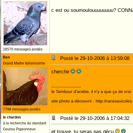
c est ou soumoulouuuuuuuu? CON
28570 messages postés
Ben
Posté le 29-10-2006 à 13:59:0
Grand Maitre Italianissime
cherche
--------------------
le Tambour d'arabie, il n'y a que ça de vrai
site photo à découvrir : http://racesavicole
7798 messages postés
le chardon
Posté le 29-10-2006 à 17:04:3
à la recherche du standard
Gourou Pigeonneux
et trouve, tu seras pas déçu