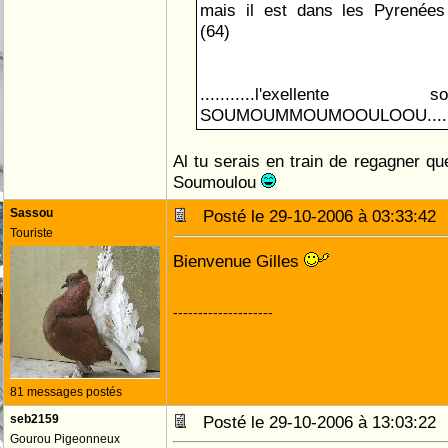
mais il est dans les Pyrené
(64)
...........l'exellen
SOUMOUMMOUMOOULOOU........
Al tu serais en train de regagner qu
Soumoulou
Sassou
Posté le 29-10-2006 à 03:33:4
Touriste
Bienvenue Gilles
--------------------
81 messages postés
seb2159
Posté le 29-10-2006 à 13:03:2
Gourou Pigeonneux