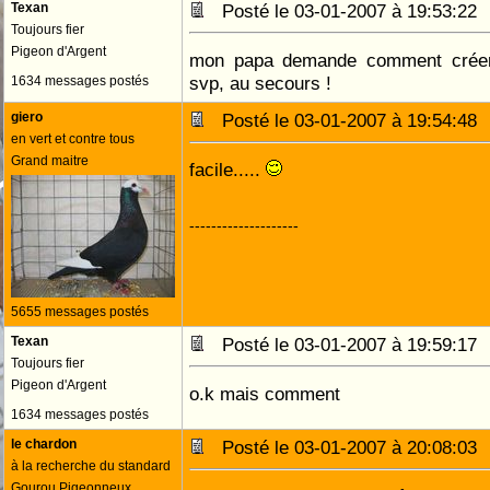
Texan
Posté le 03-01-2007 à 19:53:2
Toujours fier
Pigeon d'Argent
mon papa demande comment créer 
svp, au secours !
1634 messages postés
giero
Posté le 03-01-2007 à 19:54:4
en vert et contre tous
Grand maitre
facile.....
--------------------
5655 messages postés
Texan
Posté le 03-01-2007 à 19:59:1
Toujours fier
Pigeon d'Argent
o.k mais comment
1634 messages postés
le chardon
Posté le 03-01-2007 à 20:08:0
à la recherche du standard
Gourou Pigeonneux