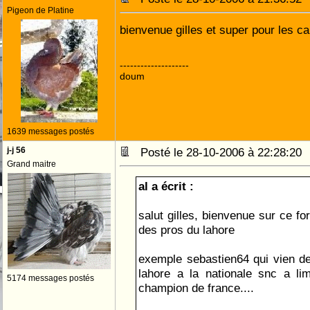
Pigeon de Platine
bienvenue gilles et super pour les c
--------------------
doum
1639 messages postés
j-j 56
Posté le 28-10-2006 à 22:28:2
Grand maitre
al a écrit :
salut gilles, bienvenue sur ce fo
des pros du lahore
exemple sebastien64 qui vien de 
lahore a la nationale snc a li
5174 messages postés
champion de france....