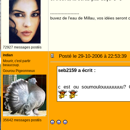
--------------------
buvez de l'eau de Millau, vos idées seront c
72927 messages postés
indian
Posté le 29-10-2006 à 22:53:3
Mourir, c'est partir
beaucoup.
seb2159 a écrit :
Gourou Pigeonneux
c est ou soumoulouuuuuuuu
35642 messages postés