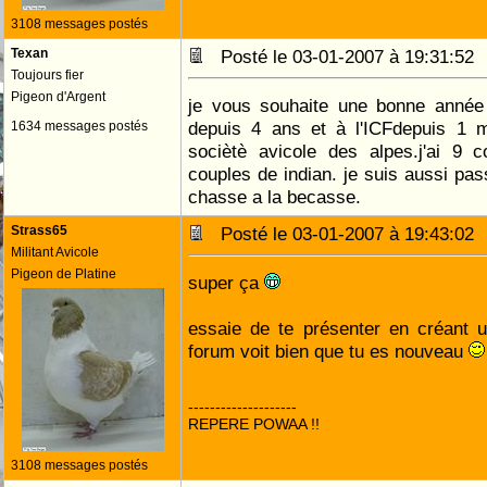
3108 messages postés
Texan
Posté le 03-01-2007 à 19:31:5
Toujours fier
Pigeon d'Argent
je vous souhaite une bonne année 
depuis 4 ans et à l'ICFdepuis 1 mo
1634 messages postés
sociètè avicole des alpes.j'ai 9 
couples de indian. je suis aussi pas
chasse a la becasse.
Strass65
Posté le 03-01-2007 à 19:43:0
Militant Avicole
Pigeon de Platine
super ça
essaie de te présenter en créant 
forum voit bien que tu es nouveau
--------------------
REPERE POWAA !!
3108 messages postés