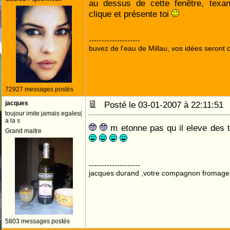
au dessus de cette fenêtre, texan
clique et présente toi
--------------------
buvez de l'eau de Millau, vos idées seront c
72927 messages postés
jacques
Posté le 03-01-2007 à 22:11:5
toujour imite jamais egales(
a la s
m etonne pas qu il eleve des t
Grand maitre
--------------------
jacques durand ,votre compagnon fromage
5803 messages postés