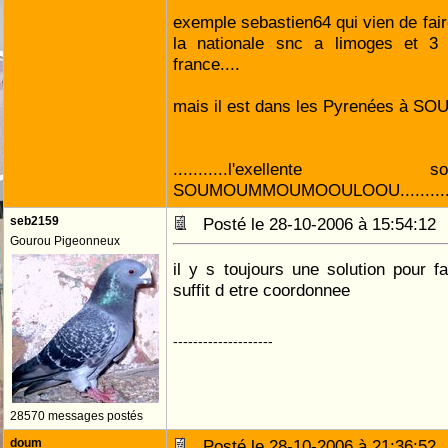
exemple sebastien64 qui vien de fair
la nationale snc a limoges et 3
france....
mais il est dans les Pyrenées à SO
...........l'exelle
SOUMOUMMOUMOOULOOU...........
seb2159
Posté le 28-10-2006 à 15:54:1
Gourou Pigeonneux
il y s toujours une solution pour fa
suffit d etre coordonnee
--------------------
28570 messages postés
doum
Posté le 28-10-2006 à 21:36:5