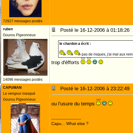
72927 messages postés
ruben
Posté le 16-12-2006 à 01:18:2
Gourou Pigeonneux
le chardon a écrit :
pas de risques, j'ai mal aux rei
trop d'éfforts
14096 messages postés
CAPUMAN
Posté le 16-12-2006 à 23:22:4
Le vengeur masqué
Gourou Pigeonneux
ou l'usure du temps
--------------------
Capu... What else ?