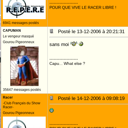
--------------------
POUR QUE VIVE LE RACER LIBRE !
6941 messages postés
CAPUMAN
Posté le 13-12-2006 à 20:21:3
Le vengeur masqué
Gourou Pigeonneux
sans moi
--------------------
Capu... What else ?
35647 messages postés
Racer
Posté le 14-12-2006 à 09:08:1
-Club Français du Show
Racer-
Gourou Pigeonneux
--------------------