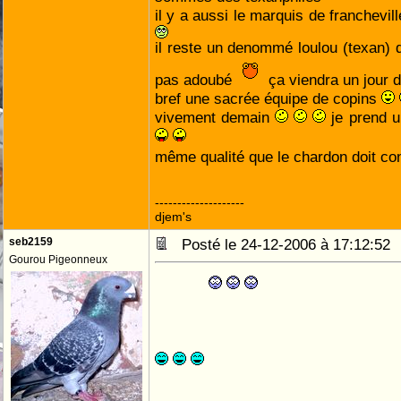
il y a aussi le marquis de franchevi
il reste un denommé loulou (texan)
pas adoubé
ça viendra un jour d
bref une sacrée équipe de copins
vivement demain
je prend 
même qualité que le chardon doit co
--------------------
djem's
seb2159
Posté le 24-12-2006 à 17:12:5
Gourou Pigeonneux