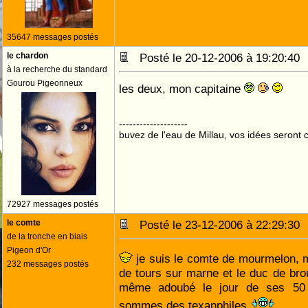
35647 messages postés
le chardon
Posté le 20-12-2006 à 19:20:4
à la recherche du standard
Gourou Pigeonneux
les deux, mon capitaine
--------------------
buvez de l'eau de Millau, vos idées seront c
72927 messages postés
le comte
Posté le 23-12-2006 à 22:29:3
de la tronche en biais
Pigeon d'Or
je suis le comte de mourmelon, ma
232 messages postés
de tours sur marne et le duc de brou
même adoubé le jour de ses 50 
sommes des texanphiles