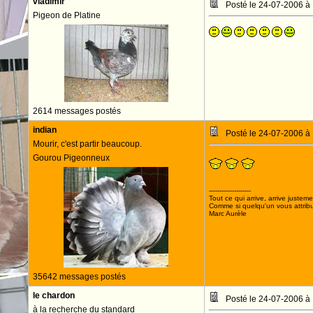
vladimir
Posté le 24-07-2006 à
Pigeon de Platine
2614 messages postés
indian
Posté le 24-07-2006 à
Mourir, c'est partir beaucoup.
Gourou Pigeonneux
--------------------
Tout ce qui arrive, arrive justeme
Comme si quelqu'un vous attribua
Marc Aurèle
35642 messages postés
le chardon
Posté le 24-07-2006 à
à la recherche du standard