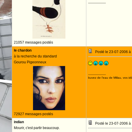
--------------------
21057 messages postés
le chardon
Posté le 23-07-2006 à
à la recherche du standard
Gourou Pigeonneux
--------------------
buvez de l'eau de Millau, vos idé
72927 messages postés
indian
Posté le 23-07-2006 à
Mourir, c'est partir beaucoup.