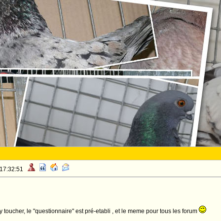
 17:32:51
 y toucher, le "questionnaire" est pré-etabli , et le meme pour tous les forum