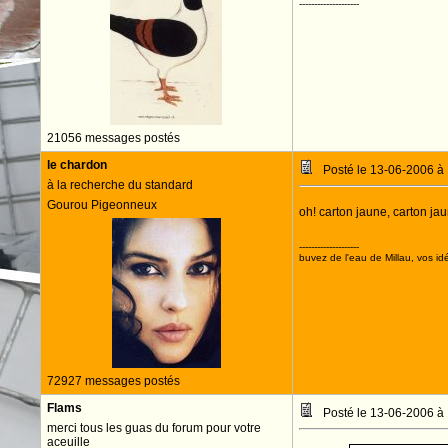
--------------------
21056 messages postés
le chardon
Posté le 13-06-2006 à
à la recherche du standard
Gourou Pigeonneux
oh! carton jaune, carton jaun
--------------------
buvez de l'eau de Millau, vos idé
72927 messages postés
Flams
Posté le 13-06-2006 à
merci tous les guas du forum pour votre
aceuille