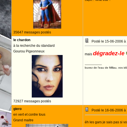
35647 messages postés
le chardon
Posté le 15-06-2006 à
à la recherche du standard
Gourou Pigeonneux
dégradez-le
mais
--------------------
buvez de l'eau de Millau, vos idé
72927 messages postés
giero
Posté le 16-06-2006 à
en vert et contre tous
Grand maitre
éh les gars je sais pas si v