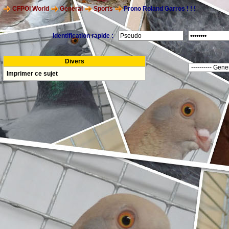
CFPOI World
General
Sports
Prono Roland Garros ! ! !
Identification rapide :
Divers
Imprimer ce sujet