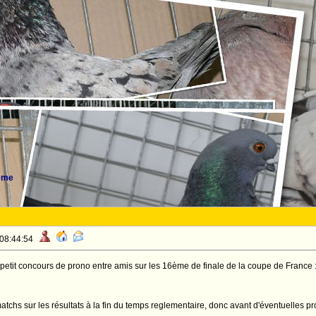
ème
 08:44:54
petit concours de prono entre amis sur les 16ème de finale de la coupe de France 
matchs sur les résultats à la fin du temps reglementaire, donc avant d'éventuelles p