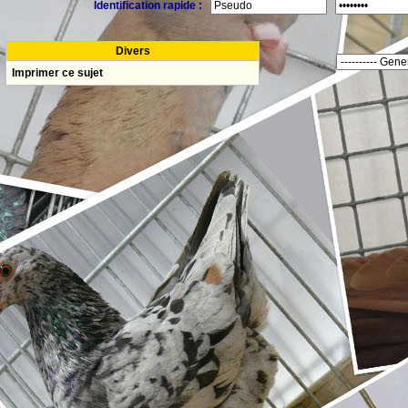
Identification rapide :
Divers
Imprimer ce sujet