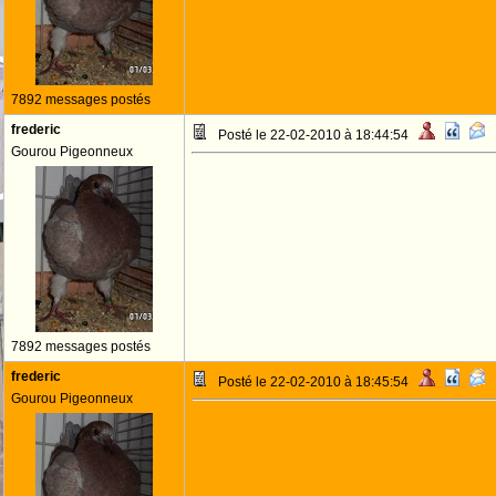
7892 messages postés
frederic
Posté le 22-02-2010 à 18:44:54
Gourou Pigeonneux
7892 messages postés
frederic
Posté le 22-02-2010 à 18:45:54
Gourou Pigeonneux