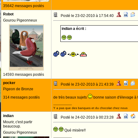
35642 messages postés
Robot
Posté le 23-02-2010 à 17:54:40
Gourou Pigeonneux
indian a écrit :
14593 messages postés
pocker
Posté le 23-02-2010 à 21:43:39
Pigeon de Bronze
314 messages postés
de très beaux sujets
bonne saison d'élevage à t
--------------------
Y a pas que des banques et du chocolat chez nous
indian
Posté le 24-02-2010 à 00:23:28
Mourir, c'est partir
beaucoup.
Qué misère!!
Gourou Pigeonneux
--------------------