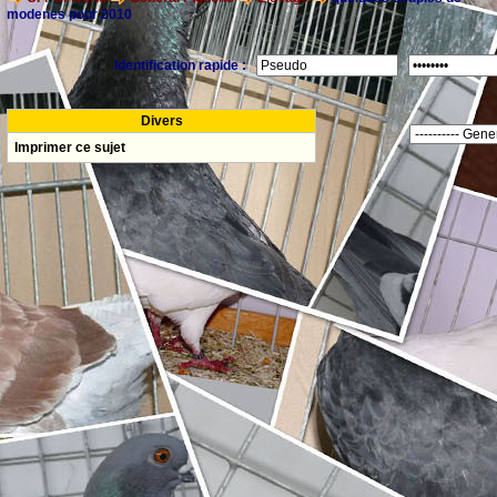
modenes pour 2010
Identification rapide :
Divers
Imprimer ce sujet