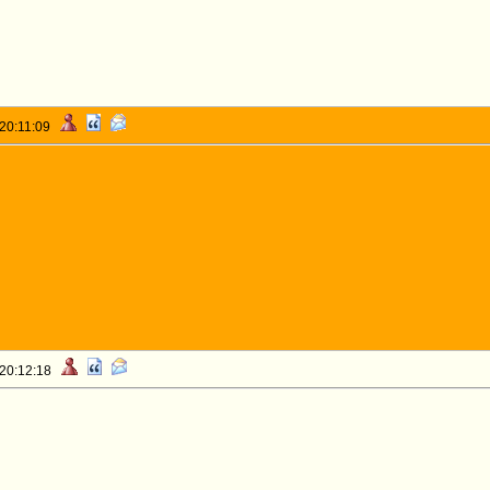
 20:11:09
 20:12:18