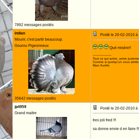
7892 messages postés
indian
Posté le 20-02-2010 à
Mourir, c'est partir beaucoup.
Gourou Pigeonneux
Qué misère!!
--------------------
Tout ce qui arrive, arrive justeme
Comme si quelqu'un vous attribua
Marc Aurèle
35642 messages postés
jp4959
Posté le 20-02-2010 à
Grand maitre
tres joli fred !!!
sa donne envie d en faire !!!