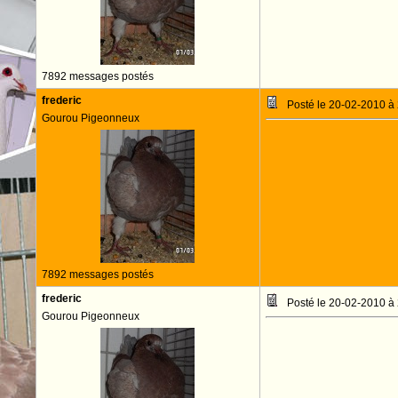
7892 messages postés
frederic
Posté le 20-02-2010 à
Gourou Pigeonneux
7892 messages postés
frederic
Posté le 20-02-2010 à
Gourou Pigeonneux