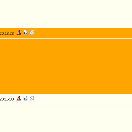
 20:13:23
 20:15:03