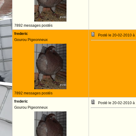
7892 messages postés
frederic
Posté le 20-02-2010 à
Gourou Pigeonneux
7892 messages postés
frederic
Posté le 20-02-2010 à
Gourou Pigeonneux