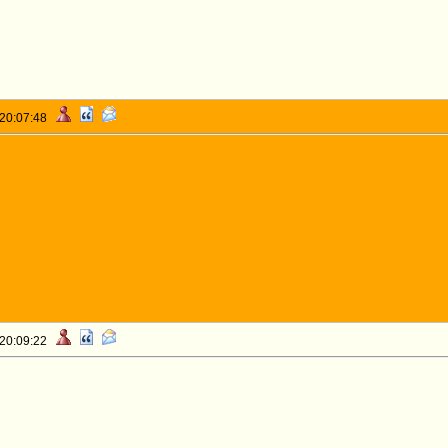
 20:07:48
 20:09:22