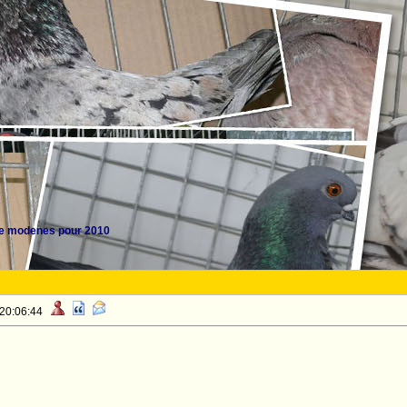
e modenes pour 2010
 20:06:44