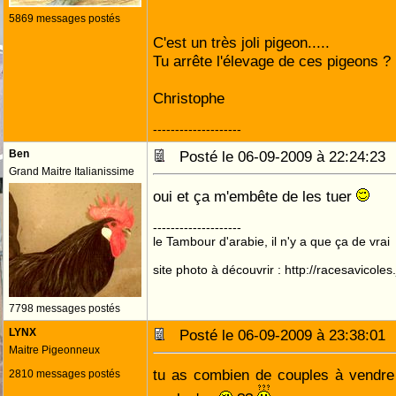
5869 messages postés
C'est un très joli pigeon.....
Tu arrête l'élevage de ces pigeons ?
Christophe
--------------------
Ben
Posté le 06-09-2009 à 22:24:2
Grand Maitre Italianissime
oui et ça m'embête de les tuer
--------------------
le Tambour d'arabie, il n'y a que ça de vrai
site photo à découvrir : http://racesavicole
7798 messages postés
LYNX
Posté le 06-09-2009 à 23:38:0
Maitre Pigeonneux
tu as combien de couples à vendre 
2810 messages postés