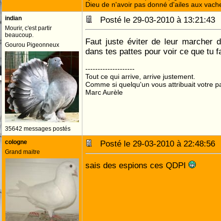
Dieu de n'avoir pas donné d'ailes aux vach
indian
Posté le 29-03-2010 à 13:21:4
Mourir, c'est partir
beaucoup.
Faut juste éviter de leur marcher d
Gourou Pigeonneux
dans tes pattes pour voir ce que tu f
--------------------
Tout ce qui arrive, arrive justement.
Comme si quelqu'un vous attribuait votre pa
Marc Aurèle
35642 messages postés
cologne
Posté le 29-03-2010 à 22:48:5
Grand maitre
sais des espions ces QDPI