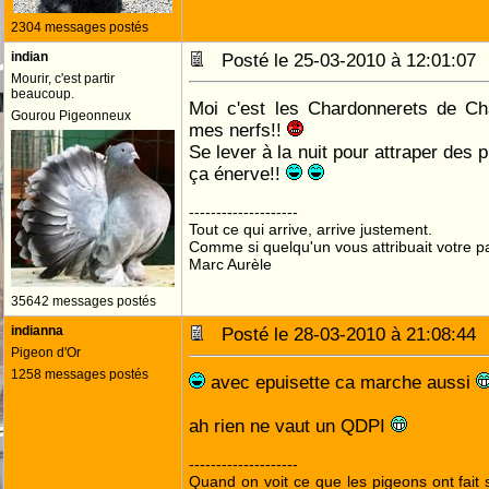
2304 messages postés
indian
Posté le 25-03-2010 à 12:01:0
Mourir, c'est partir
beaucoup.
Moi c'est les Chardonnerets de Ch
Gourou Pigeonneux
mes nerfs!!
Se lever à la nuit pour attraper des 
ça énerve!!
--------------------
Tout ce qui arrive, arrive justement.
Comme si quelqu'un vous attribuait votre pa
Marc Aurèle
35642 messages postés
indianna
Posté le 28-03-2010 à 21:08:4
Pigeon d'Or
1258 messages postés
avec epuisette ca marche aussi
ah rien ne vaut un QDPI
--------------------
Quand on voit ce que les pigeons ont fait s