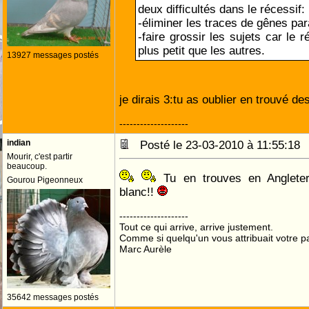
deux difficultés dans le récessif:
-éliminer les traces de gênes par
-faire grossir les sujets car le 
plus petit que les autres.
13927 messages postés
je dirais 3:tu as oublier en trouvé d
--------------------
indian
Posté le 23-03-2010 à 11:55:1
Mourir, c'est partir
beaucoup.
Tu en trouves en Angleter
Gourou Pigeonneux
blanc!!
--------------------
Tout ce qui arrive, arrive justement.
Comme si quelqu'un vous attribuait votre pa
Marc Aurèle
35642 messages postés