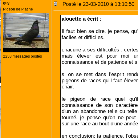
guy
Posté le 23-03-2010 à 13:10:5
Pigeon de Platine
alouette a écrit :
Il faut bien se dire, je pense, qu
faciles et difficiles.
chacune a ses difficultés , certe
mais élever est pour moi un
2258 messages postés
connaissance et de patience et su
si on se met dans l'esprit rend
pigeons de races qu'il faut éleve
chair.
le pigeon de race quel qu'i
connaissance de son caractèr
d'un an abandonne telle ou telle
tourné. je pense qu'on ne peut
sur une race au bout d'une année
en conclusion: la patience, l'ob