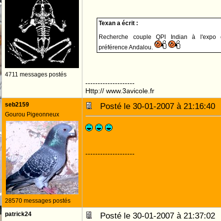
Texan a écrit :
Recherche couple QPI Indian à l'expo
préférence Andalou.
4711 messages postés
--------------------
Http:// www.3avicole.fr
seb2159
Posté le 30-01-2007 à 21:16:4
Gourou Pigeonneux
--------------------
28570 messages postés
patrick24
Posté le 30-01-2007 à 21:37:0