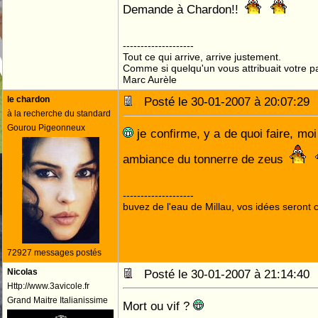
Demande à Chardon!!
--------------------
Tout ce qui arrive, arrive justement.
Comme si quelqu'un vous attribuait votre pa
Marc Aurèle
le chardon
Posté le 30-01-2007 à 20:07:2
à la recherche du standard
Gourou Pigeonneux
je confirme, y a de quoi faire, moi
ambiance du tonnerre de zeus
--------------------
buvez de l'eau de Millau, vos idées seront c
72927 messages postés
Nicolas
Posté le 30-01-2007 à 21:14:4
Http://www.3avicole.fr
Grand Maitre Italianissime
Mort ou vif ?