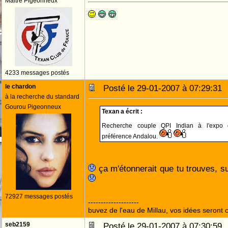
Maitre Pigeonneux
4233 messages postés
le chardon
Posté le 29-01-2007 à 07:29:3
à la recherche du standard
Gourou Pigeonneux
Texan a écrit :
Recherche couple QPI Indian à l'expo
préférence Andalou.
ça m'étonnerait que tu trouves, su
72927 messages postés
--------------------
buvez de l'eau de Millau, vos idées seront c
seb2159
Posté le 29-01-2007 à 07:30:5