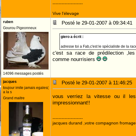
--------------------
Vive l'élevage
ruben
Posté le 29-01-2007 à 09:34:4
Gourou Pigeonneux
giero a écrit :
adresse toi a Fab,c'est le spécialiste de la ra
c'est sa race de prédilection ,les
comme nourrisiers
14096 messages postés
jacques
Posté le 29-01-2007 à 11:46:2
toujour imite jamais egales(
a la s
vous verriez la vitesse ou il les 
Grand maitre
impressionnant!!
--------------------
jacques durand ,votre compagnon fromage