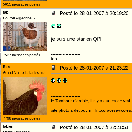
5655 messages postés
fab
Posté le 28-01-2007 à 20:19:2
Gourou Pigeonneux
je suis une star en QPI
--------------------
7537 messages postés
fab
Ben
Posté le 28-01-2007 à 21:23:2
Grand Maitre Italianissime
--------------------
le Tambour d'arabie, il n'y a que ça de vrai
site photo à découvrir : http://racesavicole
7798 messages postés
fabien
Posté le 28-01-2007 à 22:21:5