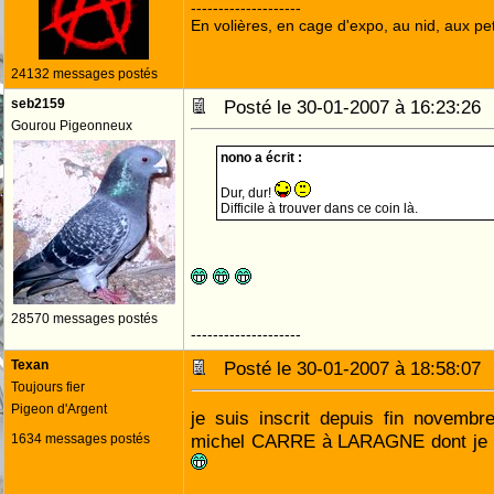
--------------------
En volières, en cage d'expo, au nid, aux peti
24132 messages postés
seb2159
Posté le 30-01-2007 à 16:23:2
Gourou Pigeonneux
nono a écrit :
Dur, dur!
Difficile à trouver dans ce coin là.
28570 messages postés
--------------------
Texan
Posté le 30-01-2007 à 18:58:0
Toujours fier
Pigeon d'Argent
je suis inscrit depuis fin novembre
michel CARRE à LARAGNE dont je fai
1634 messages postés