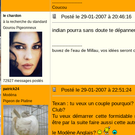
--------------------
Coucou
le chardon
Posté le 29-01-2007 à 20:46:1
à la recherche du standard
Gourou Pigeonneux
indian pourra sans doute te dépanne
--------------------
buvez de l'eau de Millau, vos idées seront c
72927 messages postés
patrick24
Posté le 29-01-2007 à 22:51:2
Modéna
Pigeon de Platine
Texan : tu veux un couple pourquoi? t
Club?
Tu veux démarrer cette formidable 
être par la suite faire aussi cette au
le Modène Anglais?