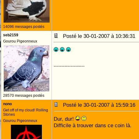
14096 messages postés
seb2159
Posté le 30-01-2007 à 10:36:3
Gourou Pigeonneux
--------------------
28570 messages postés
nono
Posté le 30-01-2007 à 15:59:1
Get off of my cloud! Rolling
Stones
Dur, dur!
Gourou Pigeonneux
Difficile à trouver dans ce coin là.