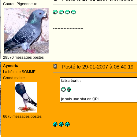
Gourou Pigeonneux
--------------------
28570 messages postés
Aymeric
Posté le 29-01-2007 à 08:40:1
La béte de SOMME
Grand maitre
fab a écrit :
je suis une star en QPI
6675 messages postés