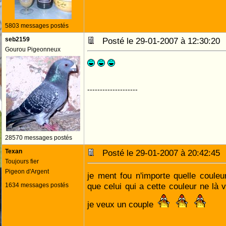
5803 messages postés
seb2159
Posté le 29-01-2007 à 12:30:2
Gourou Pigeonneux
--------------------
28570 messages postés
Texan
Posté le 29-01-2007 à 20:42:4
Toujours fier
Pigeon d'Argent
je ment fou n'importe quelle coule
que celui qui a cette couleur ne là
1634 messages postés
je veux un couple