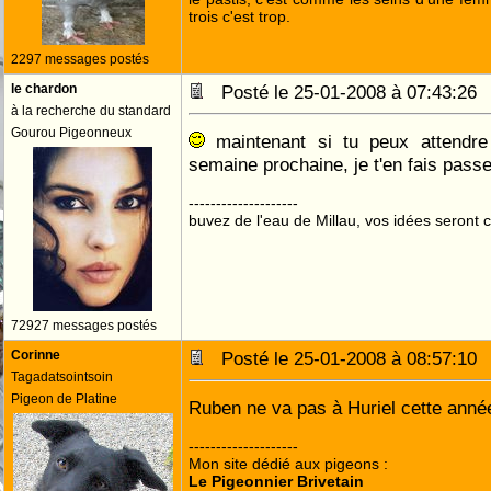
trois c'est trop.
2297 messages postés
le chardon
Posté le 25-01-2008 à 07:43:2
à la recherche du standard
Gourou Pigeonneux
maintenant si tu peux attendre 
semaine prochaine, je t'en fais pas
--------------------
buvez de l'eau de Millau, vos idées seront c
72927 messages postés
Corinne
Posté le 25-01-2008 à 08:57:1
Tagadatsointsoin
Pigeon de Platine
Ruben ne va pas à Huriel cette ann
--------------------
Mon site dédié aux pigeons :
Le Pigeonnier Brivetain