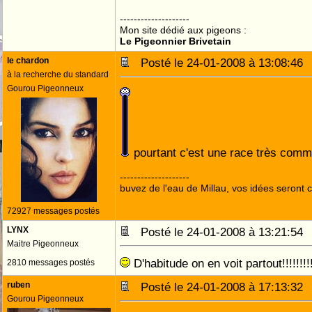
--------------------
Mon site dédié aux pigeons :
Le Pigeonnier Brivetain
le chardon
Posté le 24-01-2008 à 13:08:4
à la recherche du standard
Gourou Pigeonneux
pourtant c'est une race très com
--------------------
buvez de l'eau de Millau, vos idées seront c
72927 messages postés
LYNX
Posté le 24-01-2008 à 13:21:5
Maitre Pigeonneux
D'habitude on en voit partout!!!!!!!!
2810 messages postés
ruben
Posté le 24-01-2008 à 17:13:3
Gourou Pigeonneux