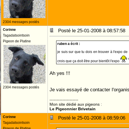
2304 messages postés
Corinne
Posté le 25-01-2008 à 08:57:5
Tagadatsointsoin
Pigeon de Platine
ruben a écrit :
je suis sur que tu dois en trouver à l'expo de
crois que ça doit être pour bientôt l'expo
Ah yes !!!
2304 messages postés
Je vais essayé de contacter l'organi
--------------------
Mon site dédié aux pigeons :
Le Pigeonnier Brivetain
Corinne
Posté le 25-01-2008 à 08:59:0
Tagadatsointsoin
Pigeon de Platine