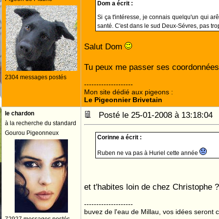
Dom a écrit :
Si ça t'intéresse, je connais quelqu'un qui ar
santé. C'est dans le sud Deux-Sévres, pas trop
Salut Dom
Tu peux me passer ses coordonnées
2304 messages postés
--------------------
Mon site dédié aux pigeons :
Le Pigeonnier Brivetain
le chardon
Posté le 25-01-2008 à 13:18:0
à la recherche du standard
Gourou Pigeonneux
Corinne a écrit :
Ruben ne va pas à Huriel cette année
et t'habites loin de chez Christophe
--------------------
buvez de l'eau de Millau, vos idées seront c