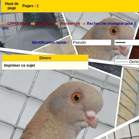
Haut de
Pages :
1
page
CFPOI World
Annonces
Recherche
Recherche orpington pour 1
ami
Identification rapide :
Divers
Imprimer ce sujet