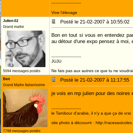
--------------------
Vive l'élevage
Julien-02
Posté le 21-02-2007 à 10:55:0
Grand maitre
Bon en tout si vous en entendez pa
au détour d'une expo pensez à moi, e
--------------------
JUJU
Ne fais pas aux autres ce que tu ne voudrais
5094 messages postés
Ben
Posté le 21-02-2007 à 11:17:5
Grand Maitre Italianissime
je vois en mp julien pour des noires
--------------------
le Tambour d'arabie, il n'y a que ça de vrai
site photo à découvrir : http://racesavicole
7798 messages postés