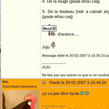
4- De la rouge (poule et/ou coq)
5- De la bouleau (noir a camail arge
(poule et/ou coq)
d'avance....
Juju
Message édité le 20-02-2007 à 15:30:14 pa
--------------------
JUJU
Ne fais pas aux autres ce que tu ne voudrais
Ben
Posté le 20-02-2007 à 15:44:2
Grand Maitre Italianissime
ça va pas être facile
--------------------