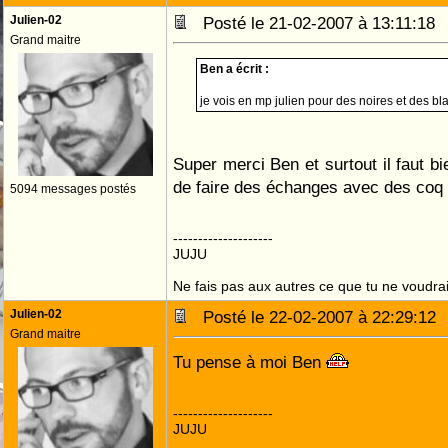
Julien-02
Posté le 21-02-2007 à 13:11:1
Grand maitre
Ben a écrit :
je vois en mp julien pour des noires et des b
Super merci Ben et surtout il faut bi
de faire des échanges avec des co
5094 messages postés
--------------------
JUJU
Ne fais pas aux autres ce que tu ne voudrais
Julien-02
Posté le 22-02-2007 à 22:29:1
Grand maitre
Tu pense à moi Ben
--------------------
JUJU