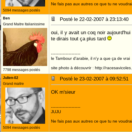
Ne fais pas aux autres ce que tu ne voudrais
5094 messages postés
Ben
Posté le 22-02-2007 à 23:13:4
Grand Maitre Italianissime
oui, il y avait un coq noir aujourd'hui
te dirais tout ça plus tard
--------------------
le Tambour d'arabie, il n'y a que ça de vrai
site photo à découvrir : http://racesavicole
7798 messages postés
Julien-02
Posté le 23-02-2007 à 09:52:5
Grand maitre
OK m'sieur
--------------------
JUJU
Ne fais pas aux autres ce que tu ne voudrais
5094 messages postés