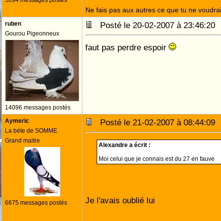
5094 messages postés
Ne fais pas aux autres ce que tu ne voudrais
ruben
Posté le 20-02-2007 à 23:46:2
Gourou Pigeonneux
faut pas perdre espoir
14096 messages postés
Aymeric
Posté le 21-02-2007 à 08:44:0
La béte de SOMME
Grand maitre
Alexandre a écrit :
Moi celui que je connais est du 27 en fauve
Je l'avais oublié lui
6675 messages postés