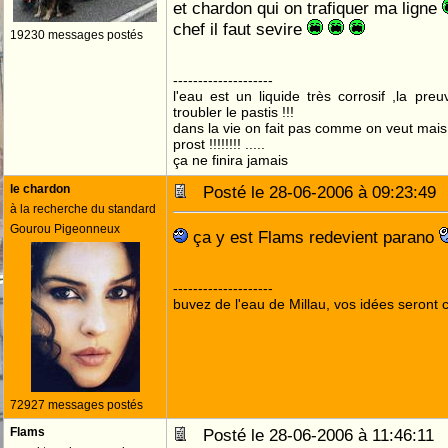
et chardon qui on trafiquer ma ligne
chef il faut sevire
19230 messages postés
--------------------
l'eau est un liquide très corrosif ,la pre
troubler le pastis !!!
dans la vie on fait pas comme on veut mai
prost !!!!!!!! .....
ça ne finira jamais
le chardon
Posté le 28-06-2006 à 09:23:4
à la recherche du standard
Gourou Pigeonneux
ça y est Flams redevient parano
--------------------
buvez de l'eau de Millau, vos idées seront c
72927 messages postés
Flams
Posté le 28-06-2006 à 11:46:1