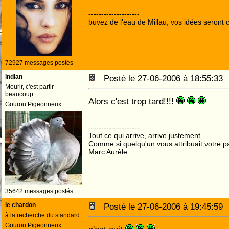
--------------------
buvez de l'eau de Millau, vos idées seront c
72927 messages postés
indian
Posté le 27-06-2006 à 18:55:3
Mourir, c'est partir
beaucoup.
Alors c'est trop tard!!!!
Gourou Pigeonneux
--------------------
Tout ce qui arrive, arrive justement.
Comme si quelqu'un vous attribuait votre pa
Marc Aurèle
35642 messages postés
le chardon
Posté le 27-06-2006 à 19:45:5
à la recherche du standard
Gourou Pigeonneux