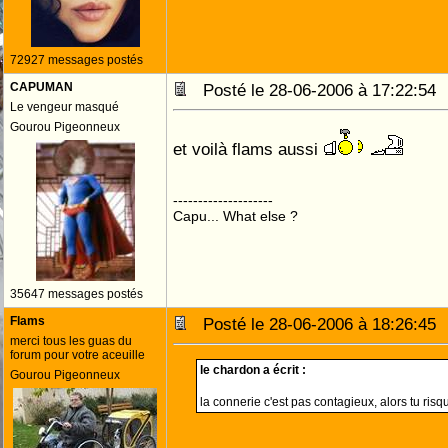
72927 messages postés
CAPUMAN
Posté le 28-06-2006 à 17:22:5
Le vengeur masqué
Gourou Pigeonneux
et voilà flams aussi
--------------------
Capu... What else ?
35647 messages postés
Flams
Posté le 28-06-2006 à 18:26:4
merci tous les guas du
forum pour votre aceuille
le chardon a écrit :
Gourou Pigeonneux
la connerie c'est pas contagieux, alors tu ris