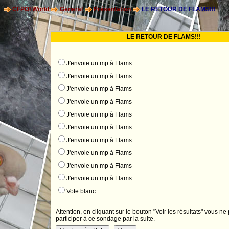
CFPOI World
General
Présentation
LE RETOUR DE FLAMS!!!
LE RETOUR DE FLAMS!!!
J'envoie un mp à Flams
J'envoie un mp à Flams
J'envoie un mp à Flams
J'envoie un mp à Flams
J'envoie un mp à Flams
J'envoie un mp à Flams
J'envoie un mp à Flams
J'envoie un mp à Flams
J'envoie un mp à Flams
J'envoie un mp à Flams
Vote blanc
Attention, en cliquant sur le bouton "Voir les résultats" vous ne
participer à ce sondage par la suite.