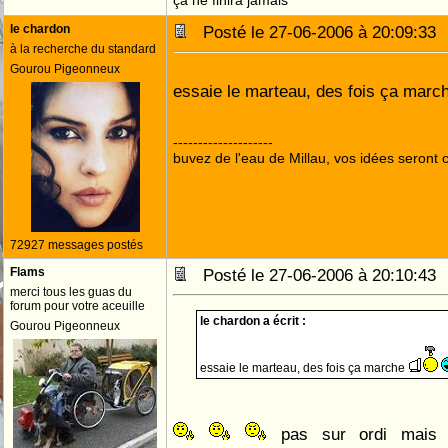
ça ne finira jamais
le chardon
Posté le 27-06-2006 à 20:09:3
à la recherche du standard
Gourou Pigeonneux
essaie le marteau, des fois ça mar
--------------------
buvez de l'eau de Millau, vos idées seront c
72927 messages postés
Flams
Posté le 27-06-2006 à 20:10:4
merci tous les guas du
forum pour votre aceuille
le chardon a écrit :
Gourou Pigeonneux
essaie le marteau, des fois ça marche
pas sur ordi mais l