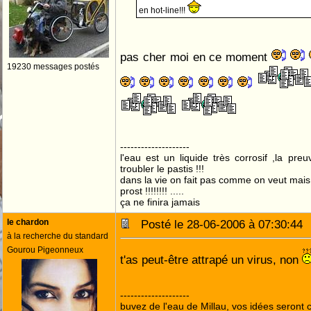
en hot-line!!!
pas cher moi en ce moment
19230 messages postés
--------------------
l'eau est un liquide très corrosif ,la pre
troubler le pastis !!!
dans la vie on fait pas comme on veut mai
prost !!!!!!!! .....
ça ne finira jamais
le chardon
Posté le 28-06-2006 à 07:30:4
à la recherche du standard
Gourou Pigeonneux
t'as peut-être attrapé un virus, non
--------------------
buvez de l'eau de Millau, vos idées seront c