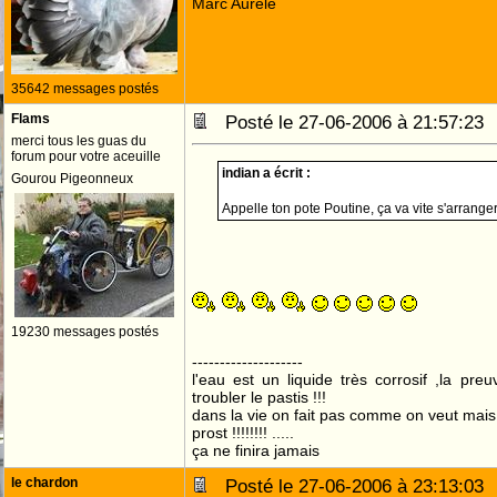
Marc Aurèle
35642 messages postés
Flams
Posté le 27-06-2006 à 21:57:2
merci tous les guas du
forum pour votre aceuille
indian a écrit :
Gourou Pigeonneux
Appelle ton pote Poutine, ça va vite s'arranger
19230 messages postés
--------------------
l'eau est un liquide très corrosif ,la pre
troubler le pastis !!!
dans la vie on fait pas comme on veut mai
prost !!!!!!!! .....
ça ne finira jamais
le chardon
Posté le 27-06-2006 à 23:13:0