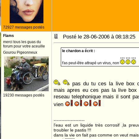
72927 messages postés
Flams
Posté le 28-06-2006 à 08:18:2
merci tous les guas du
forum pour votre aceuille
le chardon a écrit :
Gourou Pigeonneux
t'as peut-être attrapé un virus, non
pas du tu ces la live box q
mais apres eu ces pas la live box
19230 messages postés
reseau telephonique mais il sont pa
vien
--------------------
l'eau est un liquide très corrosif ,la pre
troubler le pastis !!!
dans la vie on fait pas comme on veut mai