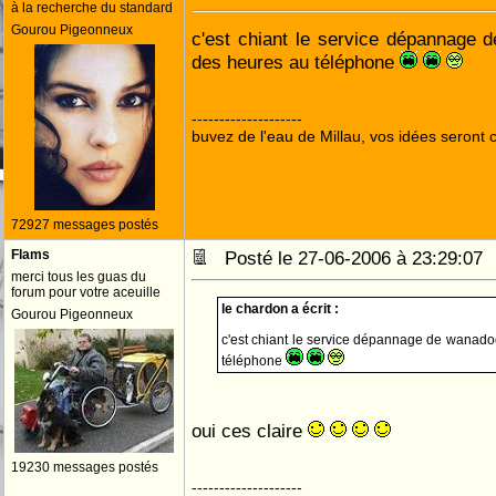
à la recherche du standard
Gourou Pigeonneux
c'est chiant le service dépannage 
des heures au téléphone
--------------------
buvez de l'eau de Millau, vos idées seront c
72927 messages postés
Flams
Posté le 27-06-2006 à 23:29:0
merci tous les guas du
forum pour votre aceuille
le chardon a écrit :
Gourou Pigeonneux
c'est chiant le service dépannage de wanado
téléphone
oui ces claire
19230 messages postés
--------------------