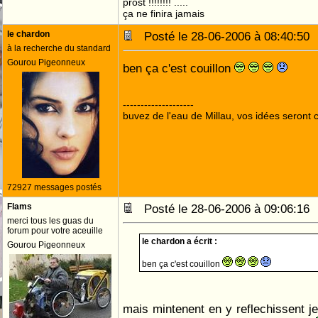
prost !!!!!!!! .....
ça ne finira jamais
le chardon
Posté le 28-06-2006 à 08:40:5
à la recherche du standard
Gourou Pigeonneux
ben ça c'est couillon
--------------------
buvez de l'eau de Millau, vos idées seront c
72927 messages postés
Flams
Posté le 28-06-2006 à 09:06:1
merci tous les guas du
forum pour votre aceuille
le chardon a écrit :
Gourou Pigeonneux
ben ça c'est couillon
mais mintenent en y reflechissent je