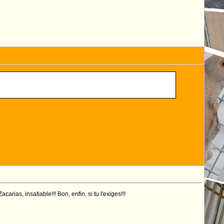
ias, insatiable!!! Bon, enfin, si tu l'exiges!!!