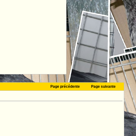
Page précédente
Page suivante