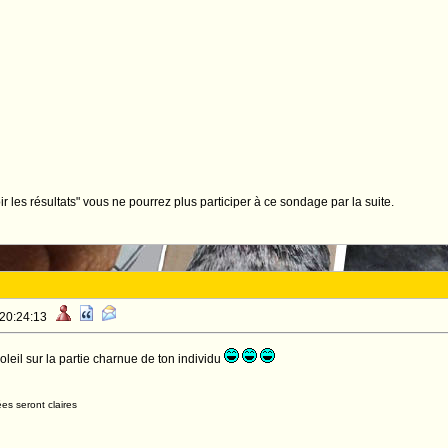
ir les résultats" vous ne pourrez plus participer à ce sondage par la suite.
 20:24:13
soleil sur la partie charnue de ton individu
es seront claires