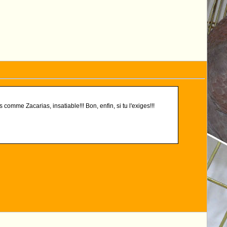
omme Zacarias, insatiable!!! Bon, enfin, si tu l'exiges!!!