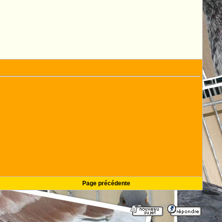
Page précédente