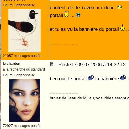
Gourou Pigeonneux
content de te revoir ici donc
...
portail
...
et tu as vu la bannière du portail
.
--------------------
21057 messages postés
le chardon
Posté le 09-07-2006 à 14:32:1
à la recherche du standard
Gourou Pigeonneux
ben oui, le portail
la bannière
c
--------------------
buvez de l'eau de Millau, vos idées seront c
72927 messages postés