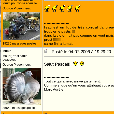
forum pour votre aceuille
Gourou Pigeonneux
--------------------
l'eau est un liquide très corrosif ,la pre
troubler le pastis !!!
dans la vie on fait pas comme on veut mai
prost !!!!!!!! .....
ça ne finira jamais
19230 messages postés
indian
Posté le 04-07-2006 à 19:29:2
Mourir, c'est partir
beaucoup.
Salut Pascal!!!
Gourou Pigeonneux
--------------------
Tout ce qui arrive, arrive justement.
Comme si quelqu'un vous attribuait votre pa
Marc Aurèle
35642 messages postés