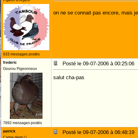
Pigeon d'Argent
on ne se connait pas encore, mais je
633 messages postés
frederic
Posté le 09-07-2006 à 00:25:0
Gourou Pigeonneux
salut cha-pas
7892 messages postés
patrick
Posté le 09-07-2006 à 06:48:1
Carpe diem ! !