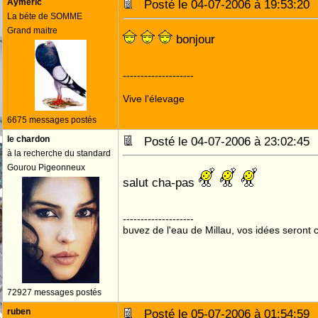
Aymeric
Posté le 04-07-2006 à 19:53:2
La béte de SOMME
Grand maitre
bonjour
--------------------
Vive l'élevage
6675 messages postés
le chardon
Posté le 04-07-2006 à 23:02:4
à la recherche du standard
Gourou Pigeonneux
salut cha-pas
--------------------
buvez de l'eau de Millau, vos idées seront c
72927 messages postés
ruben
Posté le 05-07-2006 à 01:54:5