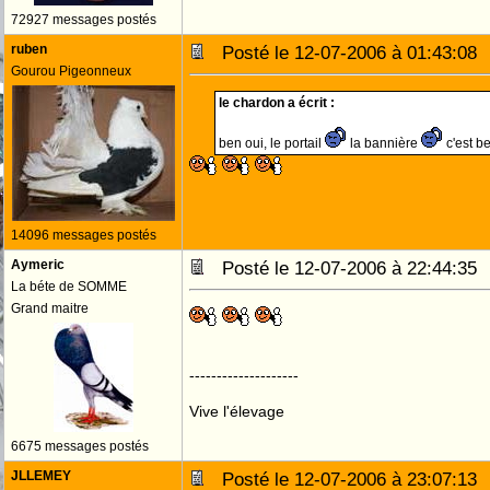
72927 messages postés
ruben
Posté le 12-07-2006 à 01:43:0
Gourou Pigeonneux
le chardon a écrit :
ben oui, le portail
la bannière
c'est b
14096 messages postés
Aymeric
Posté le 12-07-2006 à 22:44:3
La béte de SOMME
Grand maitre
--------------------
Vive l'élevage
6675 messages postés
JLLEMEY
Posté le 12-07-2006 à 23:07:1