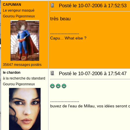
CAPUMAN
Posté le 10-07-2006 à 17:52:5
Le vengeur masqué
Gourou Pigeonneux
très beau
--------------------
Capu... What else ?
35647 messages postés
le chardon
Posté le 10-07-2006 à 17:54:4
à la recherche du standard
Gourou Pigeonneux
--------------------
buvez de l'eau de Millau, vos idées seront c