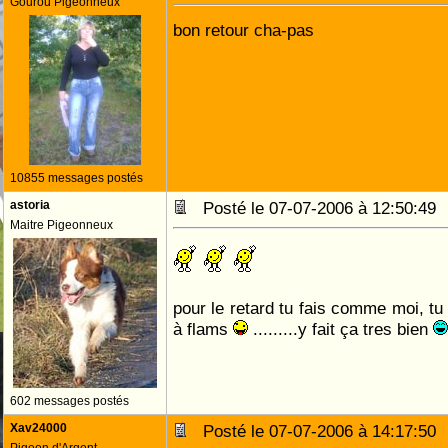
Gourou Pigeonneux
bon retour cha-pas
10855 messages postés
astoria
Posté le 07-07-2006 à 12:50:4
Maitre Pigeonneux
pour le retard tu fais comme moi, t
à flams
.........y fait ça tres bien
602 messages postés
Xav24000
Posté le 07-07-2006 à 14:17:5