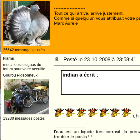
--------------------
Tout ce qui arrive, arrive justement.
Comme si quelqu'un vous attribuait votre pa
Marc Aurèle
35642 messages postés
Flams
Posté le 23-10-2008 à 23:58:4
merci tous les guas du
forum pour votre aceuille
indian a écrit :
Gourou Pigeonneux
FLAMS, PRESIDENT!
ch
19230 messages postés
--------------------
l'eau est un liquide très corrosif ,la pre
troubler le pastis !!!