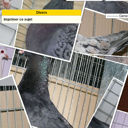
Divers
Imprimer ce sujet