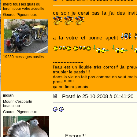
merci tous les guas du
forum pour votre aceuille
ce soir je cerai pas la j'ai des in
Gourou Pigeonneux
a la votre et bonne apetit
19230 messages postés
--------------------
l'eau est un liquide très corrosif ,la pre
troubler le pastis !!!
dans la vie on fait pas comme on veut mai
prost !!!!!!!! .....
ça ne finira jamais
indian
Posté le 25-10-2008 à 01:41:2
Mourir, c'est partir
beaucoup.
Gourou Pigeonneux
Encore!!!