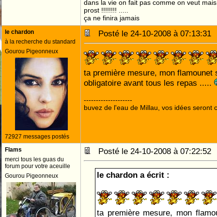
dans la vie on fait pas comme on veut mai
prost !!!!!!!! .....
ça ne finira jamais
le chardon
Posté le 24-10-2008 à 07:13:3
à la recherche du standard
Gourou Pigeonneux
ta première mesure, mon flamounet s
obligatoire avant tous les repas .....
--------------------
buvez de l'eau de Millau, vos idées seront c
72927 messages postés
Flams
Posté le 24-10-2008 à 07:22:5
merci tous les guas du
forum pour votre aceuille
le chardon a écrit :
Gourou Pigeonneux
ta première mesure, mon flamou