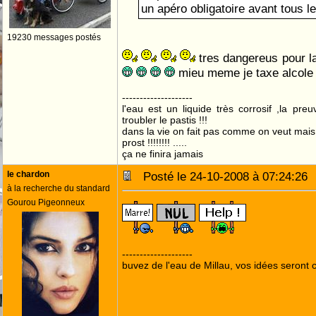
un apéro obligatoire avant tous le
19230 messages postés
tres dangereus pour la
mieu meme je taxe alcol
--------------------
l'eau est un liquide très corrosif ,la pre
troubler le pastis !!!
dans la vie on fait pas comme on veut mai
prost !!!!!!!! .....
ça ne finira jamais
le chardon
Posté le 24-10-2008 à 07:24:2
à la recherche du standard
Gourou Pigeonneux
--------------------
buvez de l'eau de Millau, vos idées seront c