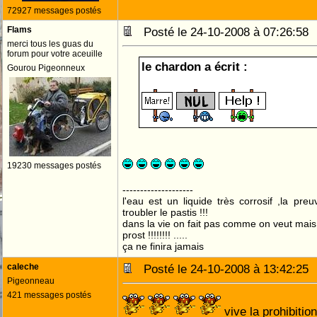
72927 messages postés
Flams
Posté le 24-10-2008 à 07:26:5
merci tous les guas du
forum pour votre aceuille
le chardon a écrit :
Gourou Pigeonneux
19230 messages postés
--------------------
l'eau est un liquide très corrosif ,la pre
troubler le pastis !!!
dans la vie on fait pas comme on veut mai
prost !!!!!!!! .....
ça ne finira jamais
caleche
Posté le 24-10-2008 à 13:42:2
Pigeonneau
421 messages postés
vive la prohibition