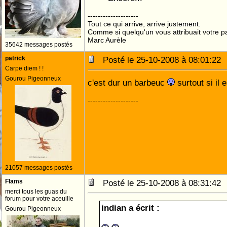
--------------------
Tout ce qui arrive, arrive justement.
Comme si quelqu'un vous attribuait votre pa
Marc Aurèle
35642 messages postés
patrick
Posté le 25-10-2008 à 08:01:2
Carpe diem ! !
Gourou Pigeonneux
c'est dur un barbeuc
surtout si il 
--------------------
21057 messages postés
Flams
Posté le 25-10-2008 à 08:31:4
merci tous les guas du
forum pour votre aceuille
indian a écrit :
Gourou Pigeonneux