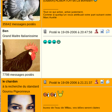
(citation) ALBERTO!!! dit La Bomba!!!
--------------------
Tout ce qui arrive, arrive justement.
Comme si quelqu'un vous attribuait votre part suivant votre
Marc Aurèle
35642 messages postés
Ben
Posté le 19-09-2006 à 20:47:58
Grand Maitre Italianissime
7798 messages postés
le chardon
Posté le 19-09-2006 à 21:21:37
à la recherche du standard
Gourou Pigeonneux
--------------------
buvez de l'eau de Millau, vos idées seront claires