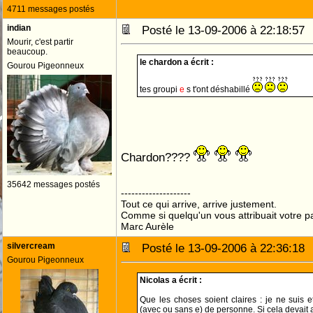
4711 messages postés
indian
Posté le 13-09-2006 à 22:18:5
Mourir, c'est partir
beaucoup.
le chardon a écrit :
Gourou Pigeonneux
tes groupi
e
s t'ont déshabillé
Chardon????
35642 messages postés
--------------------
Tout ce qui arrive, arrive justement.
Comme si quelqu'un vous attribuait votre pa
Marc Aurèle
silvercream
Posté le 13-09-2006 à 22:36:1
Gourou Pigeonneux
Nicolas a écrit :
Que les choses soient claires : je ne suis e
(avec ou sans e) de personne. Si cela devait a