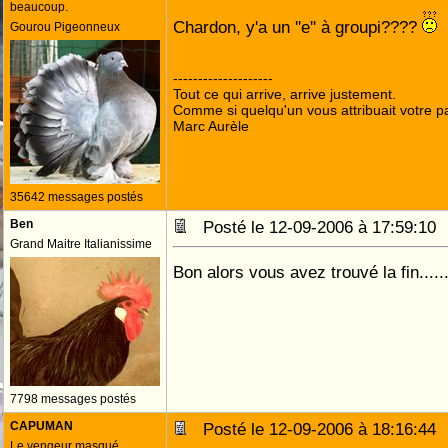
beaucoup.
Chardon, y'a un ''e'' à groupi????
Gourou Pigeonneux
--------------------
Tout ce qui arrive, arrive justement.
Comme si quelqu'un vous attribuait votre pa
Marc Aurèle
35642 messages postés
Ben
Posté le 12-09-2006 à 17:59:1
Grand Maitre Italianissime
Bon alors vous avez trouvé la fin.........
7798 messages postés
CAPUMAN
Posté le 12-09-2006 à 18:16:4
Le vengeur masqué