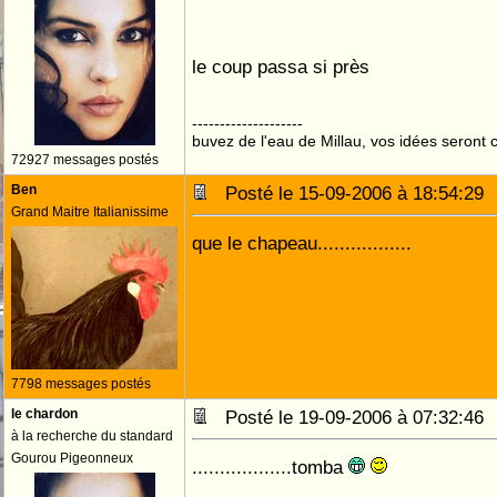
le coup passa si près
--------------------
buvez de l'eau de Millau, vos idées seront c
72927 messages postés
Ben
Posté le 15-09-2006 à 18:54:2
Grand Maitre Italianissime
que le chapeau.................
7798 messages postés
le chardon
Posté le 19-09-2006 à 07:32:4
à la recherche du standard
Gourou Pigeonneux
..................tomba