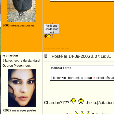
3665 messages postés
--------------------
le chardon
Posté le 14-09-2006 à 07:19:3
à la recherche du standard
Gourou Pigeonneux
indian a écrit :
[citation=le chardon]tes groupi
e
s t'ont désha
Chardon????
:hello:[/citation
72927 messages postés