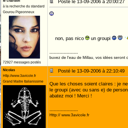
le chardon
Posté le 13-09-2006 à 20:00:2
à la recherche du standard
Gourou Pigeonneux
non, pas nico
un groupi
--------------------
buvez de l'eau de Millau, vos idées seront c
72927 messages postés
Nicolas
Posté le 13-09-2006 à 22:10:4
Http://www.3avicole.fr
Grand Maitre Italianissime
Que les choses soient claires : je ne
le groupi (avec ou sans e) de personn
abatez moi ! Merci !
--------------------
Http:// www.3avicole.fr