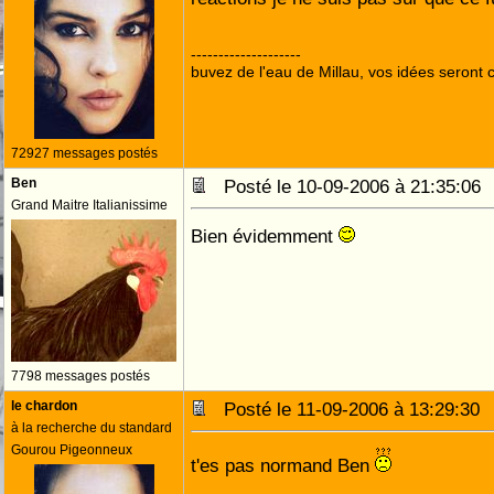
--------------------
buvez de l'eau de Millau, vos idées seront c
72927 messages postés
Ben
Posté le 10-09-2006 à 21:35:0
Grand Maitre Italianissime
Bien évidemment
7798 messages postés
le chardon
Posté le 11-09-2006 à 13:29:3
à la recherche du standard
Gourou Pigeonneux
t'es pas normand Ben