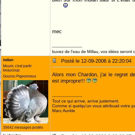
mec
--------------------
buvez de l'eau de Millau, vos idées seront c
indian
Posté le 12-09-2006 à 22:20:0
Mourir, c'est partir
beaucoup.
Alors mon Chardon, j'ai le regret de
Gourou Pigeonneux
est impropre!!!
--------------------
Tout ce qui arrive, arrive justement.
Comme si quelqu'un vous attribuait votre pa
Marc Aurèle
35642 messages postés