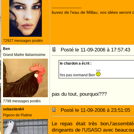
--------------------
buvez de l'eau de Millau, vos idées seront c
72927 messages postés
Ben
Posté le 11-09-2006 à 17:57:4
Grand Maitre Italianissime
le chardon a écrit :
t'es pas normand Ben
pas du tout, pourquoi???
7798 messages postés
sebastien64
Posté le 11-09-2006 à 23:51:0
Pigeon de Platine
Le repas était très bon,l'assemblé
dirigeants de l'USASO avec beaucou