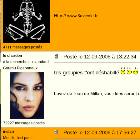
--------------------
Http:// www.3avicole.fr
4711 messages postés
le chardon
Posté le 12-09-2006 à 13:22:3
à la recherche du standard
Gourou Pigeonneux
tes groupies t'ont déshabillé
--------------------
buvez de l'eau de Millau, vos idées seront c
72927 messages postés
indian
Posté le 12-09-2006 à 17:56:2
Mourir, c'est partir