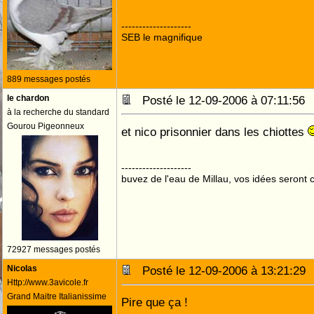
--------------------
SEB le magnifique
889 messages postés
le chardon
Posté le 12-09-2006 à 07:11:5
à la recherche du standard
Gourou Pigeonneux
et nico prisonnier dans les chiottes
--------------------
buvez de l'eau de Millau, vos idées seront c
72927 messages postés
Nicolas
Posté le 12-09-2006 à 13:21:2
Http://www.3avicole.fr
Grand Maitre Italianissime
Pire que ça !