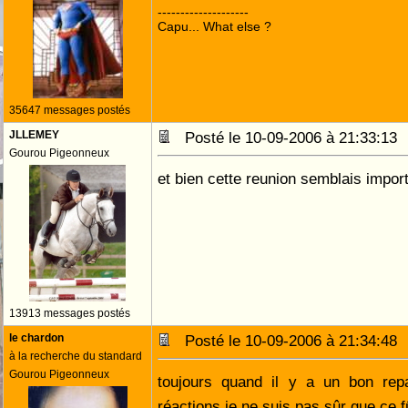
--------------------
Capu... What else ?
35647 messages postés
JLLEMEY
Posté le 10-09-2006 à 21:33:1
Gourou Pigeonneux
et bien cette reunion semblais import
13913 messages postés
le chardon
Posté le 10-09-2006 à 21:34:4
à la recherche du standard
Gourou Pigeonneux
toujours quand il y a un bon re
réactions je ne suis pas sûr que ce f