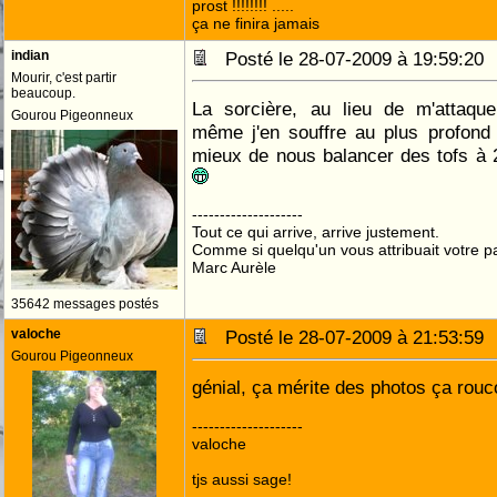
prost !!!!!!!! .....
ça ne finira jamais
indian
Posté le 28-07-2009 à 19:59:2
Mourir, c'est partir
beaucoup.
La sorcière, au lieu de m'attaq
Gourou Pigeonneux
même j'en souffre au plus profond 
mieux de nous balancer des tofs à 
--------------------
Tout ce qui arrive, arrive justement.
Comme si quelqu'un vous attribuait votre pa
Marc Aurèle
35642 messages postés
valoche
Posté le 28-07-2009 à 21:53:5
Gourou Pigeonneux
génial, ça mérite des photos ça rouc
--------------------
valoche
tjs aussi sage!