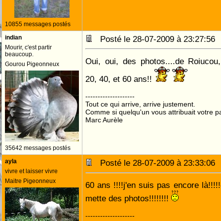
10855 messages postés
indian
Posté le 28-07-2009 à 23:27:5
Mourir, c'est partir
beaucoup.
Oui, oui, des photos....de Roiucou,
Gourou Pigeonneux
20, 40, et 60 ans!!
--------------------
Tout ce qui arrive, arrive justement.
Comme si quelqu'un vous attribuait votre pa
Marc Aurèle
35642 messages postés
ayla
Posté le 28-07-2009 à 23:33:0
vivre et laisser vivre
Maitre Pigeonneux
60 ans !!!!j'en suis pas encore là!!
mette des photos!!!!!!!!
--------------------