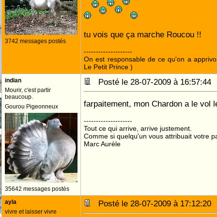
tu vois que ça marche Roucou !!
3742 messages postés
--------------------
On est responsable de ce qu'on a apprivo
Le Petit Prince )
indian
Posté le 28-07-2009 à 16:57:4
Mourir, c'est partir
beaucoup.
farpaitement, mon Chardon a le vol l
Gourou Pigeonneux
--------------------
Tout ce qui arrive, arrive justement.
Comme si quelqu'un vous attribuait votre pa
Marc Aurèle
35642 messages postés
ayla
Posté le 28-07-2009 à 17:12:2
vivre et laisser vivre