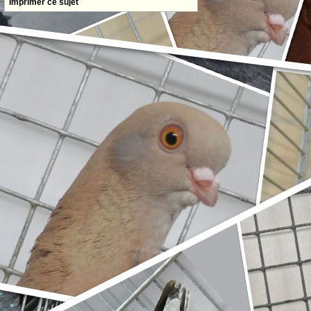
Imprimer ce sujet