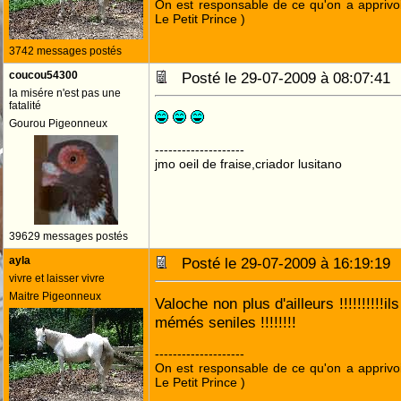
On est responsable de ce qu'on a apprivo
Le Petit Prince )
3742 messages postés
coucou54300
Posté le 29-07-2009 à 08:07:4
la misére n'est pas une
fatalité
Gourou Pigeonneux
--------------------
jmo oeil de fraise,criador lusitano
39629 messages postés
ayla
Posté le 29-07-2009 à 16:19:1
vivre et laisser vivre
Maitre Pigeonneux
Valoche non plus d'ailleurs !!!!!!!!!!
mémés seniles !!!!!!!!
--------------------
On est responsable de ce qu'on a apprivo
Le Petit Prince )