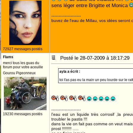
sens léger entre Brigitte et Monica
--------------------
buvez de l'eau de Millau, vos idées seront c
72927 messages postés
Flams
Posté le 28-07-2009 à 18:17:2
merci tous les guas du
forum pour votre aceuille
ayla a écrit :
Gourou Pigeonneux
toi t'as pas eu la main un peu lourde sur le raf
--------------------
19230 messages postés
l'eau est un liquide très corrosif ,la pre
troubler le pastis !!!
dans la vie on fait pas comme on veut mai
prost !!!!!!!! .....