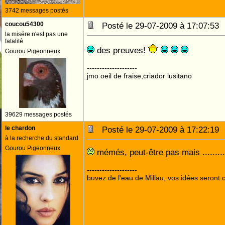
3742 messages postés
coucou54300
Posté le 29-07-2009 à 17:07:5
la misére n'est pas une
fatalité
des preuves!
Gourou Pigeonneux
--------------------
jmo oeil de fraise,criador lusitano
39629 messages postés
le chardon
Posté le 29-07-2009 à 17:22:1
à la recherche du standard
Gourou Pigeonneux
mémés, peut-être pas mais .........
--------------------
buvez de l'eau de Millau, vos idées seront c