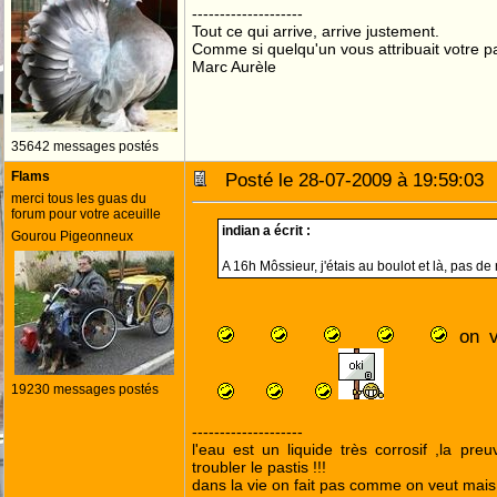
--------------------
Tout ce qui arrive, arrive justement.
Comme si quelqu'un vous attribuait votre pa
Marc Aurèle
35642 messages postés
Flams
Posté le 28-07-2009 à 19:59:0
merci tous les guas du
forum pour votre aceuille
indian a écrit :
Gourou Pigeonneux
A 16h Môssieur, j'étais au boulot et là, pas de
on v
19230 messages postés
--------------------
l'eau est un liquide très corrosif ,la pre
troubler le pastis !!!
dans la vie on fait pas comme on veut mai