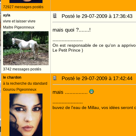
72927 messages postés
ayla
Posté le 29-07-2009 à 17:36:4
vivre et laisser vivre
Maitre Pigeonneux
mais quoi ?.......!
--------------------
On est responsable de ce qu'on a apprivo
Le Petit Prince )
3742 messages postés
le chardon
Posté le 29-07-2009 à 17:42:4
à la recherche du standard
Gourou Pigeonneux
mais ...............
--------------------
buvez de l'eau de Millau, vos idées seront c