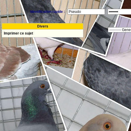
Identification rapide :
Divers
Imprimer ce sujet