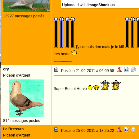
Uploaded with
ImageShack.us
13927 messages postés
j'y connais rien mais je le kiff
tres beaut
--------------------
ory
Posté le 21-09-2011 à 06:09:58
Pigeon d'Argent
Super Boulot Hervé
814 messages postés
Le Bressan
Posté le 25-09-2011 à 18:25:22
Pigeon d'Argent