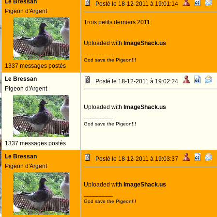
Le Bressan
Posté le 18-12-2011 à 19:01:14
Pigeon d'Argent
Trois petits derniers 2011:
Uploaded with
ImageShack.us
--------------------
God save the Pigeon!!!
1337 messages postés
Le Bressan
Posté le 18-12-2011 à 19:02:24
Pigeon d'Argent
Uploaded with
ImageShack.us
--------------------
God save the Pigeon!!!
1337 messages postés
Le Bressan
Posté le 18-12-2011 à 19:03:37
Pigeon d'Argent
Uploaded with
ImageShack.us
--------------------
God save the Pigeon!!!