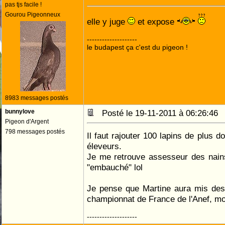
pas tjs facile !
Gourou Pigeonneux
elle y juge
et expose
--------------------
le budapest ça c'est du pigeon !
8983 messages postés
bunnylove
Posté le 19-11-2011 à 06:26:4
Pigeon d'Argent
798 messages postés
Il faut rajouter 100 lapins de plus 
éleveurs.
Je me retrouve assesseur des nain
"embauché" lol
Je pense que Martine aura mis des 
championnat de France de l'Anef, moi
--------------------