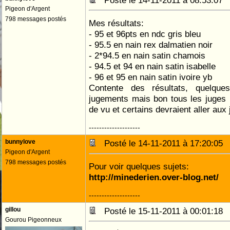
Posté le 14-11-2011 à 08:53:0
Pigeon d'Argent
798 messages postés
Mes résultats:
- 95 et 96pts en ndc gris bleu
- 95.5 en nain rex dalmatien noir
- 2*94.5 en nain satin chamois
- 94.5 et 94 en nain satin isabelle
- 96 et 95 en nain satin ivoire yb
Contente des résultats, quelque
jugements mais bon tous les juges 
de vu et certains devraient aller aux
--------------------
bunnylove
Posté le 14-11-2011 à 17:20:0
Pigeon d'Argent
798 messages postés
Pour voir quelques sujets:
http://minederien.over-blog.net/
--------------------
gillou
Posté le 15-11-2011 à 00:01:1
Gourou Pigeonneux