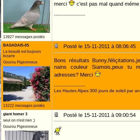
merci
c'est pas mal quand méme
--------------------
13927 messages postés
BAGADAIS-05
Posté le 15-11-2011 à 08:06:4
La beauté est toujours
bizarre
Bons résultats Bunny,féliçitations,j
Gourou Pigeonneux
nains couleur Siamois,peux tu 
adresses? Merci
--------------------
Les Hautes Alpes:300 jours de soleil par an
13222 messages postés
giant homer 3
Posté le 15-11-2011 à 09:00:5
seul on n'est rien ;)
Gourou Pigeonneux