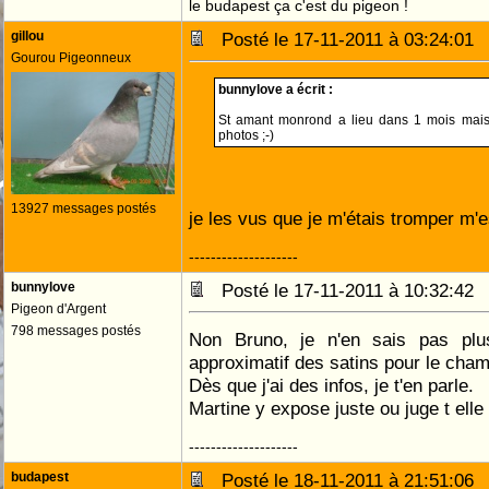
le budapest ça c'est du pigeon !
gillou
Posté le 17-11-2011 à 03:24:0
Gourou Pigeonneux
bunnylove a écrit :
St amant monrond a lieu dans 1 mois mais 
photos ;-)
13927 messages postés
je les vus que je m'étais tromper m'e
--------------------
bunnylove
Posté le 17-11-2011 à 10:32:4
Pigeon d'Argent
798 messages postés
Non Bruno, je n'en sais pas plus
approximatif des satins pour le cham
Dès que j'ai des infos, je t'en parle.
Martine y expose juste ou juge t elle
--------------------
budapest
Posté le 18-11-2011 à 21:51:0