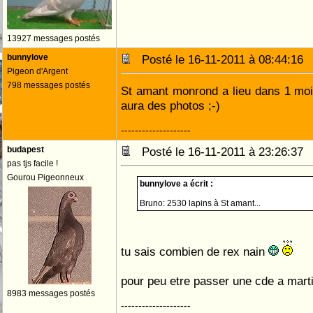
13927 messages postés
bunnylove
Posté le 16-11-2011 à 08:44:1
Pigeon d'Argent
798 messages postés
St amant monrond a lieu dans 1 mois
aura des photos ;-)
--------------------
budapest
Posté le 16-11-2011 à 23:26:3
pas tjs facile !
Gourou Pigeonneux
bunnylove a écrit :
Bruno: 2530 lapins à St amant...
tu sais combien de rex nain
pour peu etre passer une cde a mar
8983 messages postés
--------------------