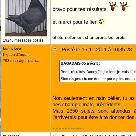
bravo pour tes résultats
et merci pour le lien
--------------------
et éternellement chanterons les forêts
19246 messages postés
bunnylove
Posté le 15-11-2011 à 10:35:2
Pigeon d'Argent
798 messages postés
BAGADAIS-05 a écrit :
Bons résultats Bunny,féliçitations,je vois qu
Siamois,peux tu me donner par mp les adres
Non seulement en nain bélier, tu as 
des championnats précédents.
Mais 2350 sujets sont attendus 
j'arriverais peut être à te donner de
--------------------