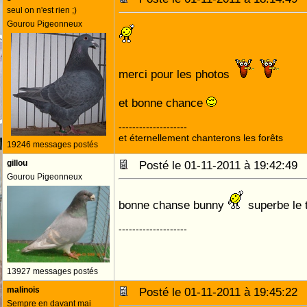
seul on n'est rien ;)
Gourou Pigeonneux
merci pour les photos
et bonne chance
--------------------
et éternellement chanterons les forêts
19246 messages postés
gillou
Posté le 01-11-2011 à 19:42:4
Gourou Pigeonneux
bonne chanse bunny
superbe le 
--------------------
13927 messages postés
malinois
Posté le 01-11-2011 à 19:45:2
Sempre en davant mai