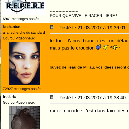
--------------------
POUR QUE VIVE LE RACER LIBRE !
6941 messages postés
le chardon
Posté le 21-03-2007 à 19:36:0
à la recherche du standard
Gourou Pigeonneux
le tour d'anus blanc c'est un défa
mais pas le croupion
--------------------
buvez de l'eau de Millau, vos idées seront c
72927 messages postés
frederic
Posté le 21-03-2007 à 19:38:4
Gourou Pigeonneux
racer mon idee c'est dans faire des n