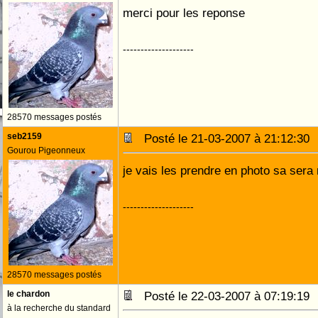
merci pour les reponse
--------------------
28570 messages postés
seb2159
Posté le 21-03-2007 à 21:12:3
Gourou Pigeonneux
je vais les prendre en photo sa sera
--------------------
28570 messages postés
le chardon
Posté le 22-03-2007 à 07:19:1
à la recherche du standard