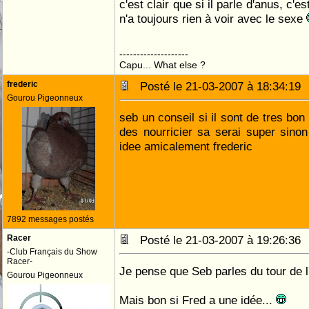
c'est clair que si il parle d'anus, c'e
n'a toujours rien à voir avec le sexe
--------------------
Capu... What else ?
frederic
Posté le 21-03-2007 à 18:34:1
Gourou Pigeonneux
seb un conseil si il sont de tres bon
des nourricier sa serai super sinon 
idee amicalement frederic
7892 messages postés
Racer
Posté le 21-03-2007 à 19:26:3
-Club Français du Show
Racer-
Je pense que Seb parles du tour de l'
Gourou Pigeonneux
Mais bon si Fred a une idée...