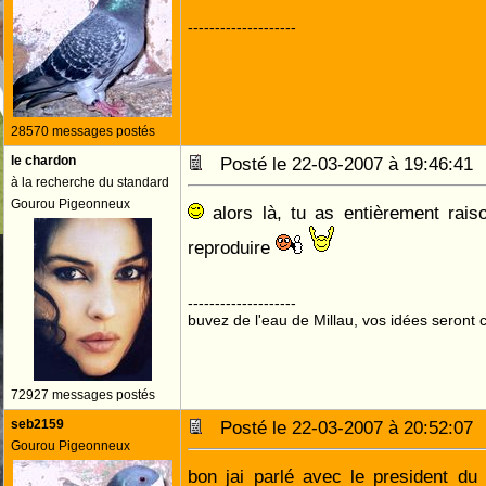
--------------------
28570 messages postés
le chardon
Posté le 22-03-2007 à 19:46:4
à la recherche du standard
Gourou Pigeonneux
alors là, tu as entièrement rais
reproduire
--------------------
buvez de l'eau de Millau, vos idées seront c
72927 messages postés
seb2159
Posté le 22-03-2007 à 20:52:0
Gourou Pigeonneux
bon jai parlé avec le president du