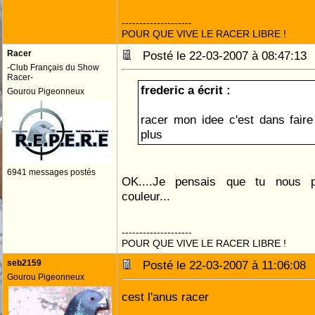
--------------------
POUR QUE VIVE LE RACER LIBRE !
Racer
Posté le 22-03-2007 à 08:47:1
-Club Français du Show
Racer-
frederic a écrit :
Gourou Pigeonneux
racer mon idee c'est dans faire
plus
6941 messages postés
OK....Je pensais que tu nous p
couleur...
--------------------
POUR QUE VIVE LE RACER LIBRE !
seb2159
Posté le 22-03-2007 à 11:06:0
Gourou Pigeonneux
cest l'anus racer