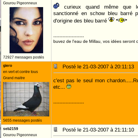
Gourou Pigeonneux
curieux quand même que le 
sanctionné en schow bleu barré pu
d'origine des bleu barré
--------------------
buvez de l'eau de Millau, vos idées seront c
72927 messages postés
giero
Posté le 21-03-2007 à 20:11:1
en vert et contre tous
Grand maitre
c'est pas le seul mon chardon.....
etc...
--------------------
5655 messages postés
seb2159
Posté le 21-03-2007 à 21:11:1
Gourou Pigeonneux