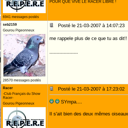
POUR QUE VIVE LE RACER LIBRE !
6941 messages postés
seb2159
Posté le 21-03-2007 à 14:07:2
Gourou Pigeonneux
me rappele plus de ce que tu as dit!!
--------------------
28570 messages postés
Racer
Posté le 21-03-2007 à 17:23:0
-Club Français du Show
Racer-
SYmpa....
Gourou Pigeonneux
Il s'ait bien des deux mêmes oiseaux