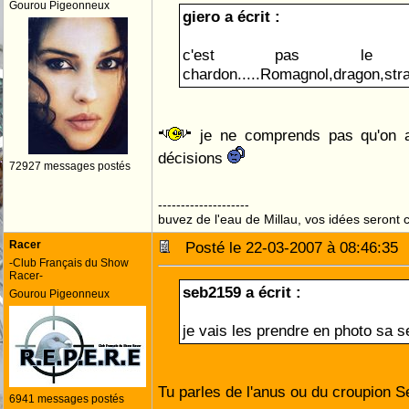
Gourou Pigeonneux
giero a écrit :
c'est pas le
chardon.....Romagnol,dragon,stra
je ne comprends pas qu'on ai
décisions
72927 messages postés
--------------------
buvez de l'eau de Millau, vos idées seront c
Racer
Posté le 22-03-2007 à 08:46:3
-Club Français du Show
Racer-
seb2159 a écrit :
Gourou Pigeonneux
je vais les prendre en photo sa 
Tu parles de l'anus ou du croupion S
6941 messages postés