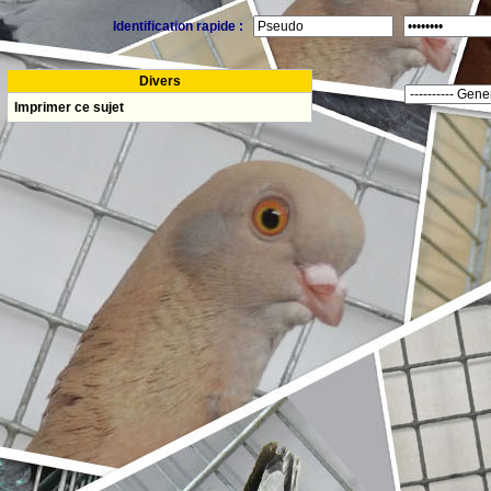
Identification rapide :
Divers
Imprimer ce sujet