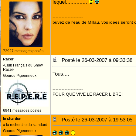
lequel..............
--------------------
buvez de l'eau de Millau, vos idées seront c
72927 messages postés
Racer
Posté le 26-03-2007 à 09:33:3
-Club Français du Show
Racer-
Tous....
Gourou Pigeonneux
--------------------
POUR QUE VIVE LE RACER LIBRE !
6941 messages postés
le chardon
Posté le 26-03-2007 à 19:53:0
à la recherche du standard
Gourou Pigeonneux