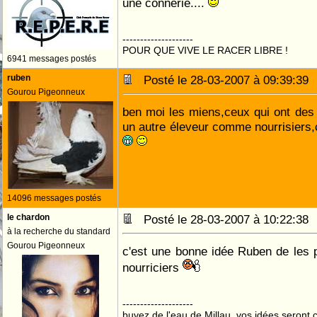
une connerie....
--------------------
POUR QUE VIVE LE RACER LIBRE !
6941 messages postés
ruben
Posté le 28-03-2007 à 09:39:3
Gourou Pigeonneux
ben moi les miens,ceux qui ont des 
un autre éleveur comme nourrisiers
14096 messages postés
le chardon
Posté le 28-03-2007 à 10:22:3
à la recherche du standard
Gourou Pigeonneux
c'est une bonne idée Ruben de les 
nourriciers
--------------------
buvez de l'eau de Millau, vos idées seront c