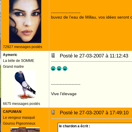
--------------------
buvez de l'eau de Millau, vos idées seront c
72927 messages postés
Aymeric
Posté le 27-03-2007 à 11:12:4
La béte de SOMME
Grand maitre
--------------------
Vive l'élevage
6675 messages postés
CAPUMAN
Posté le 27-03-2007 à 17:49:1
Le vengeur masqué
Gourou Pigeonneux
le chardon a écrit :