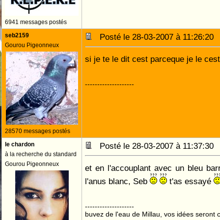
6941 messages postés
seb2159
Posté le 28-03-2007 à 11:26:2
Gourou Pigeonneux
si je te le dit cest parceque je le cest
--------------------
28570 messages postés
le chardon
Posté le 28-03-2007 à 11:37:3
à la recherche du standard
Gourou Pigeonneux
et en l'accouplant avec un bleu barr
l'anus blanc, Seb
t'as essayé
--------------------
buvez de l'eau de Millau, vos idées seront c