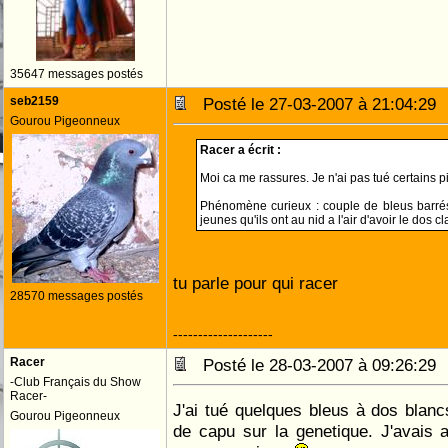
35647 messages postés
seb2159
Posté le 27-03-2007 à 21:04:2
Gourou Pigeonneux
Racer a écrit :
Moi ca me rassures. Je n'ai pas tué certains p
Phénomène curieux : couple de bleus barré
jeunes qu'ils ont au nid a l'air d'avoir le dos clai
tu parle pour qui racer
28570 messages postés
--------------------
Racer
Posté le 28-03-2007 à 09:26:2
-Club Français du Show
Racer-
J'ai tué quelques bleus à dos blancs
Gourou Pigeonneux
de capu sur la genetique. J'avais al