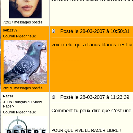
72927 messages postés
seb2159
Posté le 28-03-2007 à 10:50:3
Gourou Pigeonneux
voici celui qui a l'anus blancs cest u
--------------------
28570 messages postés
Racer
Posté le 28-03-2007 à 11:23:3
-Club Français du Show
Racer-
Comment tu peux dire que c'est une 
Gourou Pigeonneux
--------------------
POUR QUE VIVE LE RACER LIBRE !