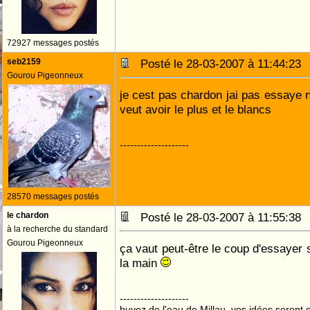
72927 messages postés
seb2159
Posté le 28-03-2007 à 11:44:2
Gourou Pigeonneux
je cest pas chardon jai pas essaye n
veut avoir le plus et le blancs
--------------------
28570 messages postés
le chardon
Posté le 28-03-2007 à 11:55:3
à la recherche du standard
Gourou Pigeonneux
ça vaut peut-être le coup d'essayer s
la main
--------------------
buvez de l'eau de Millau, vos idées seront c