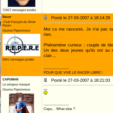
72927 messages postés
Racer
Posté le 27-03-2007 à 18:14:2
-Club Français du Show
Racer-
Moi ca me rassures. Je n'ai pas tu
Gourou Pigeonneux
rien.
Phénomène curieux : couple de ble
Un des deux jeunes qu'ils ont au ni
clair....
6941 messages postés
--------------------
POUR QUE VIVE LE RACER LIBRE !
CAPUMAN
Posté le 27-03-2007 à 18:21:0
Le vengeur masqué
Gourou Pigeonneux
--------------------
Capu... What else ?