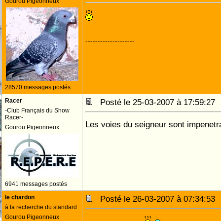
Gourou Pigeonneux
--------------------
28570 messages postés
Racer
Posté le 25-03-2007 à 17:59:2
-Club Français du Show
Racer-
Les voies du seigneur sont impenetrab
Gourou Pigeonneux
6941 messages postés
le chardon
Posté le 26-03-2007 à 07:34:5
à la recherche du standard
Gourou Pigeonneux