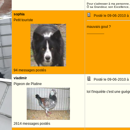
Pour s'adresser à ma personne, 
Ô sa Grandeur, son Excellence, D
sophia
Posté le 09-06-2010 à
Petit touriste
mauvais gout ?
--------------------
94 messages postés
vladimir
Posté le 09-06-2010 à
Pigeon de Platine
lol t'inquiète c'est une gué
2614 messages postés