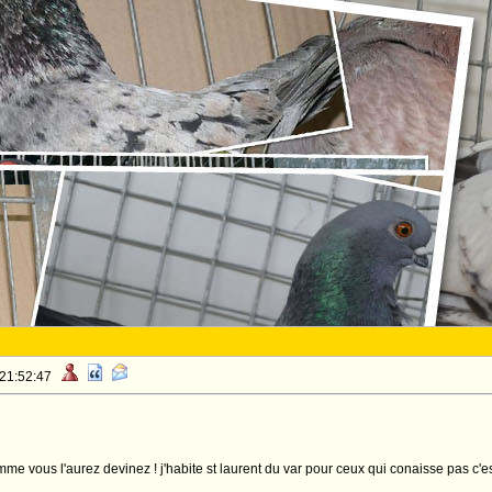
 21:52:47
me vous l'aurez devinez ! j'habite st laurent du var pour ceux qui conaisse pas c'es