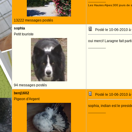
--------------------
Les Hautes Alpes:300 jours de s
13222 messages postés
sophia
Posté le 10-06-2010 à
Petit touriste
oui merci! Laragne fait par
--------------------
94 messages postés
benj1602
Posté le 10-06-2010 à
Pigeon d'Argent
sophia, indian est le presid
--------------------