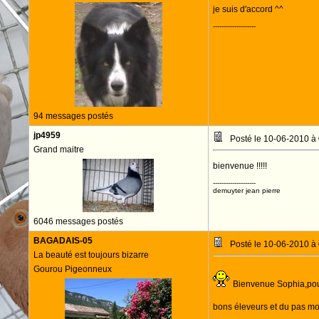
je suis d'accord ^^
--------------------
94 messages postés
jp4959
Posté le 10-06-2010 à
Grand maitre
bienvenue !!!!!
--------------------
demuyter jean pierre
6046 messages postés
BAGADAIS-05
Posté le 10-06-2010 à
La beauté est toujours bizarre
Gourou Pigeonneux
Bienvenue Sophia,pour 
bons éleveurs et du pas 