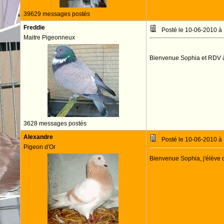
39629 messages postés
Freddie
Posté le 10-06-2010 à
Maitre Pigeonneux
Bienvenue Sophia et RDV 
3628 messages postés
Alexandre
Posté le 10-06-2010 à
Pigeon d'Or
Bienvenue Sophia, j'élève 