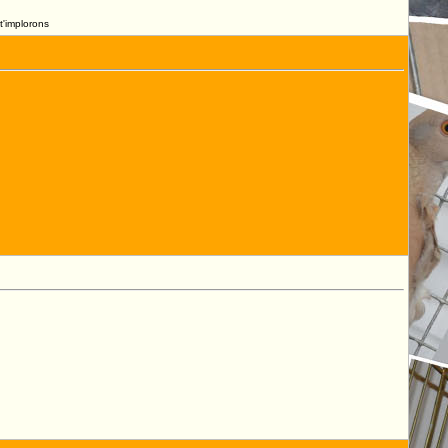
t'implorons