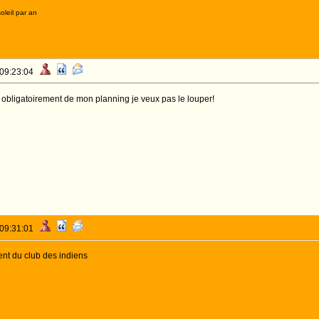
oleil par an
 09:23:04
ti obligatoirement de mon planning je veux pas le louper!
 09:31:01
ent du club des indiens