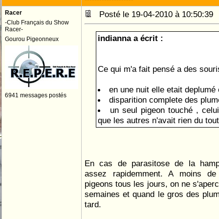
Racer
Posté le 19-04-2010 à 10:50:3
-Club Français du Show
Racer-
indianna a écrit :
Gourou Pigeonneux
Ce qui m'a fait pensé a des souri
en une nuit elle etait deplum
6941 messages postés
disparition complete des plu
un seul pigeon touché , celui 
que les autres n'avait rien du tout
En cas de parasitose de la hamp
assez rapidemment. A moins de
pigeons tous les jours, on ne s'aperc
semaines et quand le gros des plum
tard.