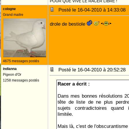
POUR QUE VIVE LE RACER LIBRE !
cologne
Posté le 16-04-2010 à 14:33:0
Grand maitre
drole de bestiole
4675 messages postés
indianna
Posté le 16-04-2010 à 20:52:2
Pigeon d'Or
1258 messages postés
Racer a écrit :
Dans mes bonnes résolutions 2010
tête de liste de ne plus perd
sujets contradictoires quand
limitée.
Mais là, c'est de l'obscurantisme