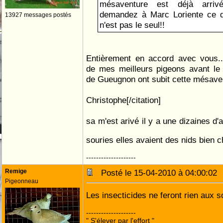
mésaventure est déjà arriv
demandez à Marc Loriente ce qu
13927 messages postés
n'est pas le seul!!
Entièrement en accord avec vous....
de mes meilleurs pigeons avant le
de Gueugnon ont subit cette mésaven
Christophe[/citation]
sa m'est arivé il y a une dizaines d'
souries elles avaient des nids bien 
--------------------
Remige
Posté le 15-04-2010 à 04:00:0
Pigeonneau
Les insecticides ne feront rien aux 
--------------------
" S'élever par l'effort "