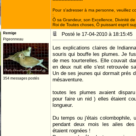
--------------------
Pour s'adresser à ma personne, veuillez 
:
Ô sa Grandeur, son Excellence, Divinité de 
Roi de Toutes choses, Ô puissant esprit sup
Remige
Posté le 17-04-2010 à 18:15:4
Pigeonneau
Les explications claires de Indianna
souris qui bouffe les plumes. Je fu
de mes tourterelles. Elle couvait da
en deux nuit elle s'est retrouvée 
Un de ses jeunes qui dormait prés d'
354 messages postés
mésaventure.
toutes les plumes avaient disparu
pour faire un nid ) elles étaient 
longueur.
Du temps ou j'étais colombophile, 
pendant deux mois les ailes des
étaient rognées !