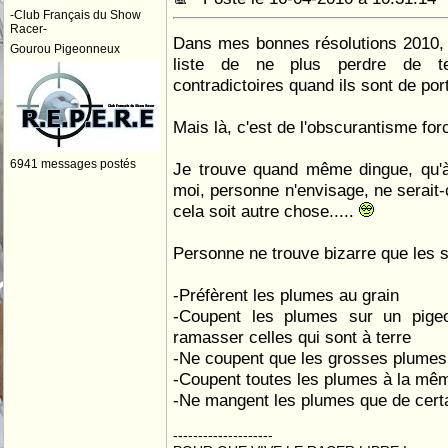
-Club Français du Show
Racer-
Dans mes bonnes résolutions 2010, j'
Gourou Pigeonneux
liste de ne plus perdre de t
contradictoires quand ils sont de port
Mais là, c'est de l'obscurantisme for
6941 messages postés
Je trouve quand même dingue, qu'à 
moi, personne n'envisage, ne serait-
cela soit autre chose.....
Personne ne trouve bizarre que les s
-Préfèrent les plumes au grain
-Coupent les plumes sur un pige
ramasser celles qui sont à terre
-Ne coupent que les grosses plumes
-Coupent toutes les plumes à la mê
-Ne mangent les plumes que de cert
--------------------