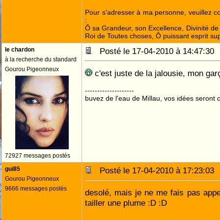
Pour s'adresser à ma personne, veuillez 
:
Ô sa Grandeur, son Excellence, Divinité de 
Roi de Toutes choses, Ô puissant esprit sup
le chardon
Posté le 17-04-2010 à 14:47:3
à la recherche du standard
Gourou Pigeonneux
c'est juste de la jalousie, mon garço
--------------------
buvez de l'eau de Millau, vos idées seront c
72927 messages postés
gui85
Posté le 17-04-2010 à 17:23:0
Gourou Pigeonneux
9666 messages postés
desolé, mais je ne me fais pas appel
tailler une plume :D :D