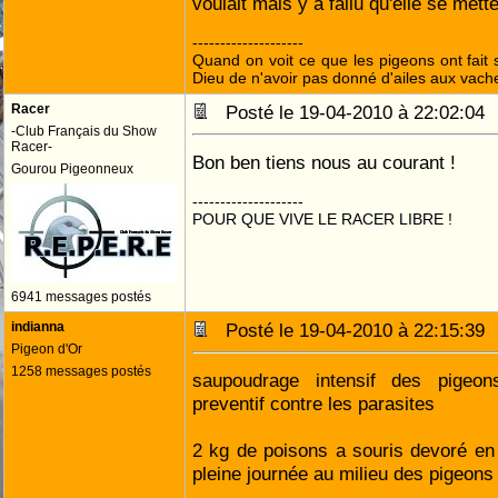
voulait mais y a fallu qu'elle se met
--------------------
Quand on voit ce que les pigeons ont fait s
Dieu de n'avoir pas donné d'ailes aux vach
Racer
Posté le 19-04-2010 à 22:02:0
-Club Français du Show
Racer-
Bon ben tiens nous au courant !
Gourou Pigeonneux
--------------------
POUR QUE VIVE LE RACER LIBRE !
6941 messages postés
indianna
Posté le 19-04-2010 à 22:15:3
Pigeon d'Or
1258 messages postés
saupoudrage intensif des pigeon
preventif contre les parasites
2 kg de poisons a souris devoré en
pleine journée au milieu des pigeon