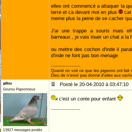
elles ont commencé a attaquer la q
terre et ca devant moi en plus
car
meme plus la peine de se cacher quan
J'ai une trappe a souris mais el
barreaux , je vais louer un chat a la 
ou mettre des cochon d'inde il para
d'inde ne font pas bon menage
--------------------
Quand on voit ce que les pigeons ont fait s
Dieu de n'avoir pas donné d'ailes aux vach
gillou
Posté le 20-04-2010 à 03:47:1
Gourou Pigeonneux
c'est un conte pour enfant
--------------------
13927 messages postés