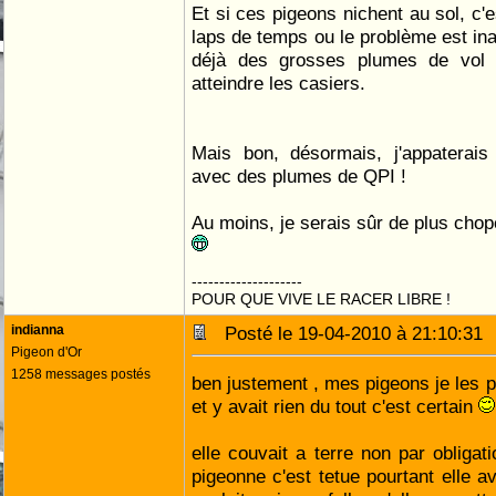
Et si ces pigeons nichent au sol, c'
laps de temps ou le problème est ina
déjà des grosses plumes de vol 
atteindre les casiers.
Mais bon, désormais, j'appaterais
avec des plumes de QPI !
Au moins, je serais sûr de plus chope
--------------------
POUR QUE VIVE LE RACER LIBRE !
indianna
Posté le 19-04-2010 à 21:10:3
Pigeon d'Or
1258 messages postés
ben justement , mes pigeons je les pr
et y avait rien du tout c'est certain
elle couvait a terre non par obligat
pigeonne c'est tetue pourtant elle av