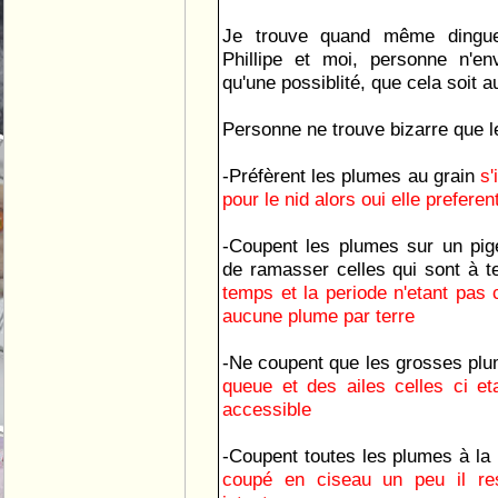
Je trouve quand même dingue,
Phillipe et moi, personne n'en
qu'une possiblité, que cela soit a
Personne ne trouve bizarre que le
-Préfèrent les plumes au grain
s'
pour le nid alors oui elle prefere
-Coupent les plumes sur un pig
de ramasser celles qui sont à t
temps et la periode n'etant pas c
aucune plume par terre
-Ne coupent que les grosses pl
queue et des ailes celles ci eta
accessible
-Coupent toutes les plumes à l
coupé en ciseau un peu il re