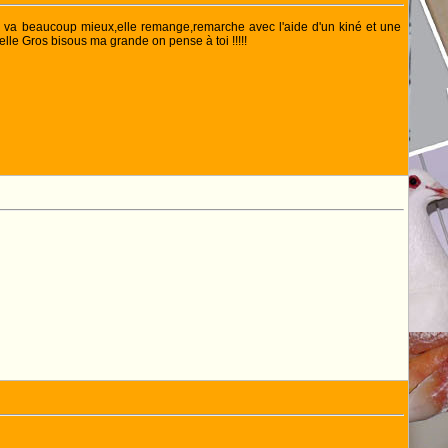
ral va beaucoup mieux,elle remange,remarche avec l'aide d'un kiné et une
 elle Gros bisous ma grande on pense à toi !!!!!