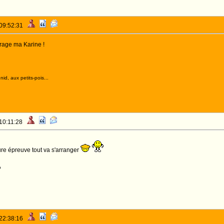
 09:52:31
rage ma Karine !
id, aux petits-pois...
 10:11:28
re épreuve tout va s'arranger
o
 22:38:16