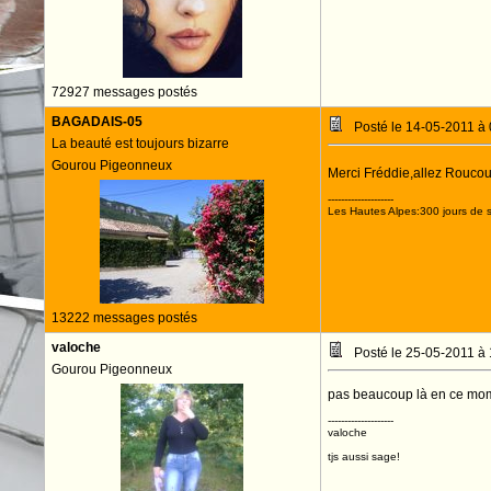
72927 messages postés
BAGADAIS-05
Posté le 14-05-2011 à
La beauté est toujours bizarre
Gourou Pigeonneux
Merci Fréddie,allez Roucou 
--------------------
Les Hautes Alpes:300 jours de s
13222 messages postés
valoche
Posté le 25-05-2011 à
Gourou Pigeonneux
pas beaucoup là en ce momen
--------------------
valoche
tjs aussi sage!