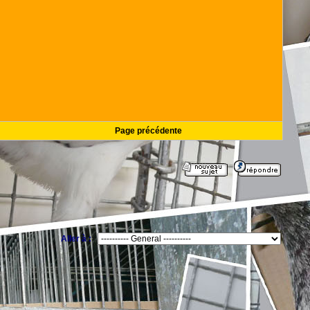
Page précédente
Aller à :