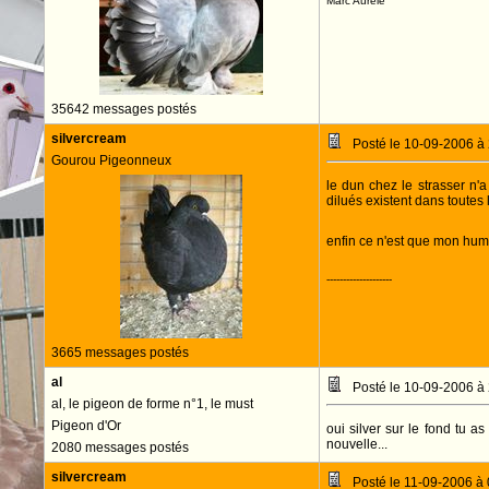
Marc Aurèle
35642 messages postés
silvercream
Posté le 10-09-2006 à
Gourou Pigeonneux
le dun chez le strasser n'a
dilués existent dans toutes l
enfin ce n'est que mon hu
--------------------
3665 messages postés
al
Posté le 10-09-2006 à
al, le pigeon de forme n°1, le must
Pigeon d'Or
oui silver sur le fond tu a
nouvelle...
2080 messages postés
silvercream
Posté le 11-09-2006 à