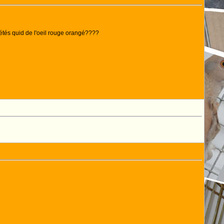
riétés quid de l'oeil rouge orangé????