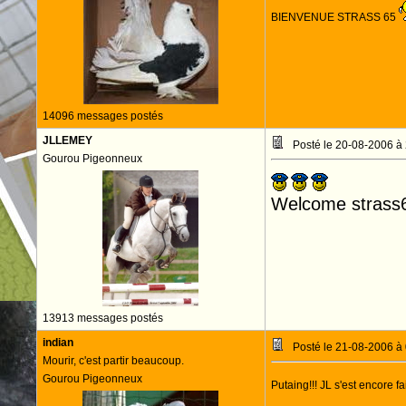
BIENVENUE STRASS 65
14096 messages postés
JLLEMEY
Posté le 20-08-2006 à
Gourou Pigeonneux
Welcome strass
13913 messages postés
indian
Posté le 21-08-2006 à
Mourir, c'est partir beaucoup.
Gourou Pigeonneux
Putaing!!! JL s'est encore fa