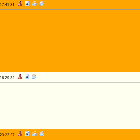
 17:41:31
 18:29:32
 23:23:27