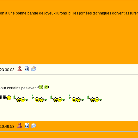
qu'on a une bonne bande de joyeux lurons ici, les jornées techniques doivent assure
 23:30:03
pour certains pas avant
 10:49:53