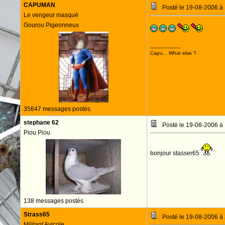
CAPUMAN
Posté le 19-08-2006 à
Le vengeur masqué
Gourou Pigeonneux
--------------------
Capu... What else ?
35647 messages postés
stephane 62
Posté le 19-08-2006 à
Piou Piou
bonjour stasser65
138 messages postés
Strass65
Posté le 19-08-2006 à
Militant Avicole