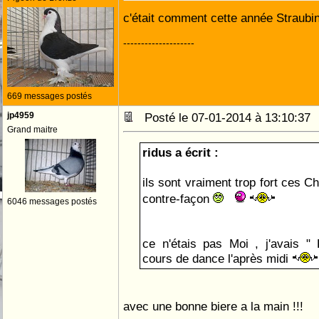
c'était comment cette année Straubi
--------------------
669 messages postés
jp4959
Posté le 07-01-2014 à 13:10:3
Grand maitre
ridus a écrit :
ils sont vraiment trop fort ces Ch
contre-façon
6046 messages postés
ce n'étais pas Moi , j'avais " 
cours de dance l'après midi
avec une bonne biere a la main !!!