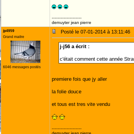
--------------------
demuyter jean pierre
jp4959
Posté le 07-01-2014 à 13:11:4
Grand maitre
j-j56 a écrit :
c'était comment cette année Stra
6046 messages postés
premiere fois que jy aller
la folie douce
et tous est tres vite vendu
--------------------
demuyter jean pierre