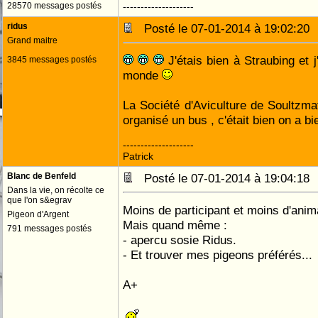
28570 messages postés
--------------------
ridus
Posté le 07-01-2014 à 19:02:2
Grand maitre
J'étais bien à Straubing et 
3845 messages postés
monde
La Société d'Aviculture de Soultzmatt
organisé un bus , c'était bien on a bi
--------------------
Patrick
Blanc de Benfeld
Posté le 07-01-2014 à 19:04:1
Dans la vie, on récolte ce
que l'on s&egrav
Moins de participant et moins d'anim
Pigeon d'Argent
Mais quand même :
791 messages postés
- apercu sosie Ridus.
- Et trouver mes pigeons préférés...
A+