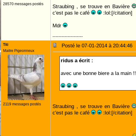
28570 messages postés
Straubing , se trouve en Bavière
c'est pas le café
:lol:[/citation]
Mdr
--------------------
Titi
Posté le 07-01-2014 à 20:44:4
Maitre Pigeonneux
ridus a écrit :
avec une bonne biere a la main !!
2119 messages postés
Straubing , se trouve en Bavière
c'est pas le café
:lol:[/citation]