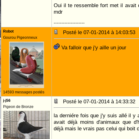
Oui il te ressemble fort met il avait
mdr
--------------------
Robot
Posté le 07-01-2014 à 14:03:5
Gourou Pigeonneux
Va falloir que j'y aille un jour
14593 messages postés
j-j56
Posté le 07-01-2014 à 14:33:3
Pigeon de Bronze
la derniére fois que j'y suis allé il y
avait déjà moins d'animaux que d'h
déjà mais le vrais pas celui qui boit