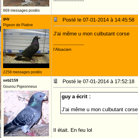
--------------------
669 messages postés
guy
Posté le 07-01-2014 à 14:45:5
Pigeon de Platine
J'ai même u mon culbutant corse
--------------------
l'Alsacien
2258 messages postés
seb2159
Posté le 07-01-2014 à 17:52:1
Gourou Pigeonneux
guy a écrit :
J'ai même u mon culbutant corse
Il était. En feu lol