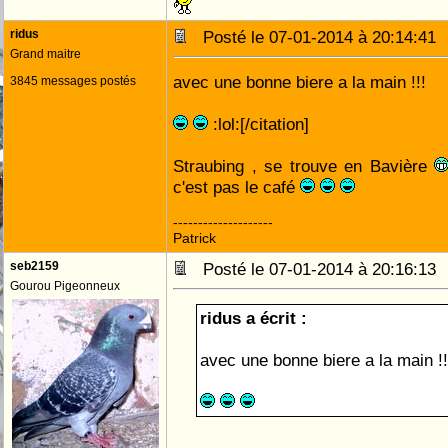
ridus
Posté le 07-01-2014 à 20:14:4
Grand maitre
avec une bonne biere a la main !!!
3845 messages postés
:lol:[/citation]
Straubing , se trouve en Bavière
c'est pas le café
--------------------
Patrick
seb2159
Posté le 07-01-2014 à 20:16:1
Gourou Pigeonneux
ridus a écrit :
avec une bonne biere a la main !!