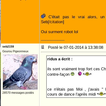
C'était pas le vrai alors, u
Seb[/citation]
Oui surment robot lol
--------------------
seb2159
Posté le 07-01-2014 à 13:38:0
Gourou Pigeonneux
ridus a écrit :
ils sont vraiment trop fort ces Ch
contre-façon
ce n'étais pas Moi , j'avais " 
28570 messages postés
cours de dance l'après midi