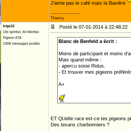
J'aime pas le café mais la Bavière
--------------------
Thierry
triga32
Posté le 07-01-2014 à 22:48:2
Ubi spiritus, ibi libertas
Pigeon d'Or
Blanc de Benfeld a écrit :
1906 messages postés
Moins de participant et moins d'
Mais quand même :
- apercu sosie Ridus.
- Et trouver mes pigeons préférés
A+
ET QUelle race est-ce tes pigeons p
Des texans charbonniers ?