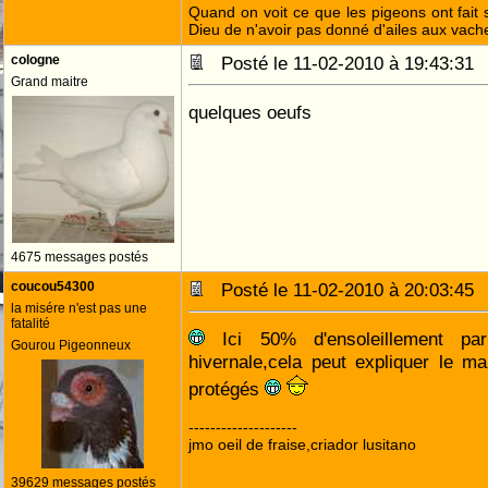
Quand on voit ce que les pigeons ont fait s
Dieu de n'avoir pas donné d'ailes aux vach
cologne
Posté le 11-02-2010 à 19:43:3
Grand maitre
quelques oeufs
4675 messages postés
coucou54300
Posté le 11-02-2010 à 20:03:4
la misére n'est pas une
fatalité
Ici 50% d'ensoleillement pa
Gourou Pigeonneux
hivernale,cela peut expliquer le 
protégés
--------------------
jmo oeil de fraise,criador lusitano
39629 messages postés