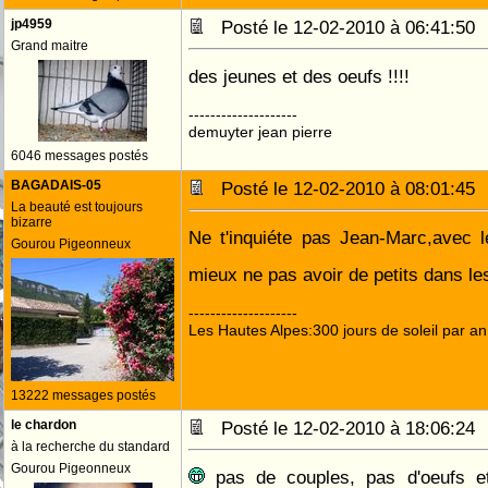
jp4959
Posté le 12-02-2010 à 06:41:5
Grand maitre
des jeunes et des oeufs !!!!
--------------------
demuyter jean pierre
6046 messages postés
BAGADAIS-05
Posté le 12-02-2010 à 08:01:4
La beauté est toujours
bizarre
Ne t'inquiéte pas Jean-Marc,avec l
Gourou Pigeonneux
mieux ne pas avoir de petits dans le
--------------------
Les Hautes Alpes:300 jours de soleil par an
13222 messages postés
le chardon
Posté le 12-02-2010 à 18:06:2
à la recherche du standard
Gourou Pigeonneux
pas de couples, pas d'oeufs et 