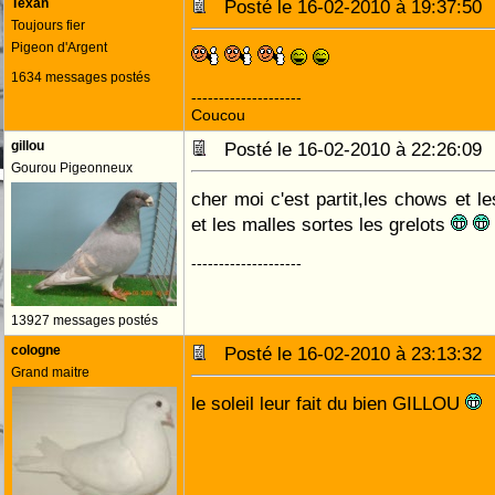
Texan
Posté le 16-02-2010 à 19:37:5
Toujours fier
Pigeon d'Argent
1634 messages postés
--------------------
Coucou
gillou
Posté le 16-02-2010 à 22:26:0
Gourou Pigeonneux
cher moi c'est partit,les chows et le
et les malles sortes les grelots
--------------------
13927 messages postés
cologne
Posté le 16-02-2010 à 23:13:3
Grand maitre
le soleil leur fait du bien GILLOU