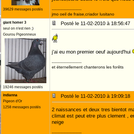
--------------------
39629 messages postés
jmo oeil de fraise,criador lusitano
giant homer 3
Posté le 11-02-2010 à 18:56:4
seul on n'est rien ;)
Gourou Pigeonneux
j'ai eu mon premier oeuf aujourd'hui
--------------------
et éternellement chanterons les forêts
19246 messages postés
indianna
Posté le 11-02-2010 à 19:09:1
Pigeon d'Or
1258 messages postés
2 naissances et deux tres bientot ma
climat est peut etre plus clement , 
neige
--------------------