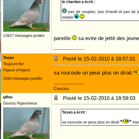
le chardon a écrit :
pas de couples, pas d'oeufs et pas de je
simple
13927 messages postés
pareille
sa evite de jetté des jeun
--------------------
Texan
Posté le 15-02-2010 à 18:57:0
Toujours fier
Pigeon d'Argent
sa roucoule un peux plus on dirait
1634 messages postés
--------------------
Coucou
gillou
Posté le 15-02-2010 à 18:59:0
Gourou Pigeonneux
Texan a écrit :
sa roucoule un peux plus on dirait
mais