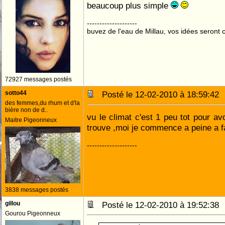
beaucoup plus simple
--------------------
buvez de l'eau de Millau, vos idées seront c
72927 messages postés
sotto44
Posté le 12-02-2010 à 18:59:4
des femmes,du rhum et d'la
bière non de d..
vu le climat c'est 1 peu tot pour av
Maitre Pigeonneux
trouve ,moi je commence a peine a 
--------------------
3838 messages postés
gillou
Posté le 12-02-2010 à 19:52:3
Gourou Pigeonneux