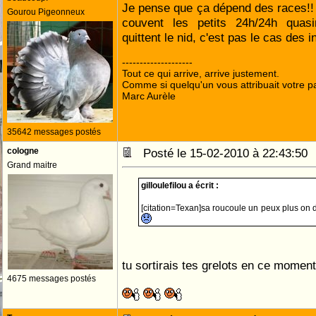
Je pense que ça dépend des races!!
Gourou Pigeonneux
couvent les petits 24h/24h quasi
quittent le nid, c'est pas le cas des i
--------------------
Tout ce qui arrive, arrive justement.
Comme si quelqu'un vous attribuait votre pa
Marc Aurèle
35642 messages postés
cologne
Posté le 15-02-2010 à 22:43:5
Grand maitre
gilloulefilou a écrit :
[citation=Texan]sa roucoule un peux plus on d
tu sortirais tes grelots en ce moment
4675 messages postés