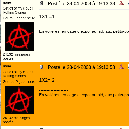
nono
Posté le 28-04-2008 à 19:13:33
Get off of my cloud!
Rolling Stones
1X1 =1
Gourou Pigeonneux
--------------------
En volières, en cage d'expo, au nid, aux petits-poi
24132 messages
postés
nono
Posté le 28-04-2008 à 19:13:58
Get off of my cloud!
Rolling Stones
1X2= 2
Gourou Pigeonneux
--------------------
En volières, en cage d'expo, au nid, aux petits-poi
24132 messages
postés