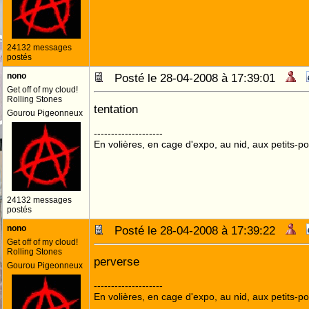
24132 messages
postés
nono
Posté le 28-04-2008 à 17:39:01
Get off of my cloud!
Rolling Stones
tentation
Gourou Pigeonneux
--------------------
En volières, en cage d'expo, au nid, aux petits-poi
24132 messages
postés
nono
Posté le 28-04-2008 à 17:39:22
Get off of my cloud!
Rolling Stones
perverse
Gourou Pigeonneux
--------------------
En volières, en cage d'expo, au nid, aux petits-poi