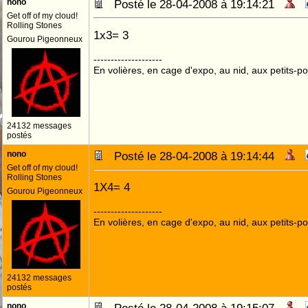
nono
Posté le 28-04-2008 à 19:14:21
Get off of my cloud!
Rolling Stones
1x3= 3
Gourou Pigeonneux
--------------------
En volières, en cage d'expo, au nid, aux petits-poi
24132 messages
postés
nono
Posté le 28-04-2008 à 19:14:44
Get off of my cloud!
Rolling Stones
1X4= 4
Gourou Pigeonneux
--------------------
En volières, en cage d'expo, au nid, aux petits-poi
24132 messages
postés
nono