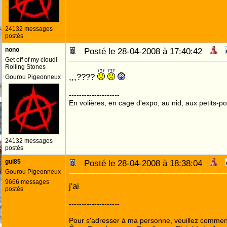
24132 messages
postés
nono
Posté le 28-04-2008 à 17:40:42
Get off of my cloud!
Rolling Stones
,,,????
Gourou Pigeonneux
--------------------
En volières, en cage d'expo, au nid, aux petits-poi
24132 messages
postés
gui85
Posté le 28-04-2008 à 18:38:04
Gourou Pigeonneux
9666 messages
j'ai
postés
--------------------
Pour s'adresser à ma personne, veuillez commenc