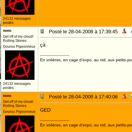
24132 messages
postés
nono
Posté le 28-04-2008 à 17:39:45
Get off of my cloud!
Rolling Stones
çà
Gourou Pigeonneux
--------------------
En volières, en cage d'expo, au nid, aux petits-poi
24132 messages
postés
nono
Posté le 28-04-2008 à 17:40:06
Get off of my cloud!
Rolling Stones
GED
Gourou Pigeonneux
--------------------
En volières, en cage d'expo, au nid, aux petits-poi