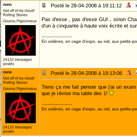
nono
Posté le 28-04-2008 à 19:11:12
Get off of my cloud!
Rolling Stones
Pas d'esse , pas d'esse GUI , sinon Cha
Gourou Pigeonneux
d'un à cinquante à haute voix écrite et sur
--------------------
En volières, en cage d'expo, au nid, aux petits-poi
24132 messages
postés
nono
Posté le 28-04-2008 à 19:13:06
Get off of my cloud!
Rolling Stones
Tiens ça me fait penser que j'ai un exam 
Gourou Pigeonneux
que je révise ma table des 1!
--------------------
En volières, en cage d'expo, au nid, aux petits-poi
24132 messages
postés